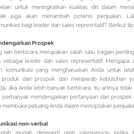
 Selain untuk meningkatkan kualitas diri dalam menaw
aik juga akan menambah potensi penjualan. Lal
munikasi bagi leader dan sales represntatif? Berikut ti
endengarkan Prospek
lain berbicara merupakan salah satu bagian penting
da sebagai leader dan sales representatif. Mengapa d
an komunikasi yang mengharuskan Anda untuk lebi
 produk dari prospek dan menjawab kebutuhan ya
. Jika Anda lebih banyak berbicara, itu artinya tidak
tu, perbanyak mendengarkan pertanyaan dari prospek 
ih membuka peluang Anda dalam menciptakan penjuala
nikasi non-verbal
 lebih mudah dimenerti oleh salesperson ketika 