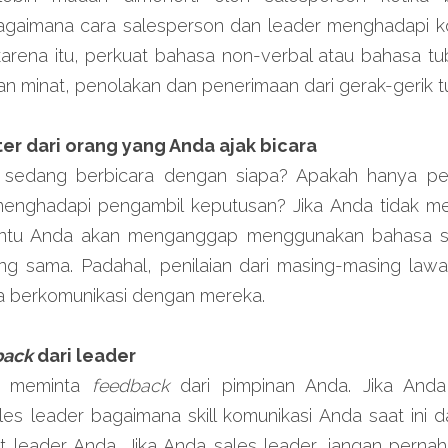
bagaimana cara salesperson dan leader menghadapi ko
arena itu, perkuat bahasa non-verbal atau bahasa tu
n minat, penolakan dan penerimaan dari gerak-gerik 
er dari orang yang Anda ajak bicara
i sedang berbicara dengan siapa? Apakah hanya pe
enghadapi pengambil keputusan? Jika Anda tidak me
tentu Anda akan menganggap menggunakan bahasa se
ng sama. Padahal, penilaian dari masing-masing lawa
da berkomunikasi dengan mereka.
back
 dari leader
uk meminta 
feedback
 dari pimpinan Anda. Jika Anda s
es leader bagaimana skill komunikasi Anda saat ini da
 leader Anda. Jika Anda sales leader, jangan pernah