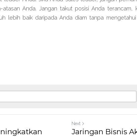
-atasan Anda. Jangan takut posisi Anda terancam, 
h lebih baik daripada Anda diam tanpa mengetahui
Next
eningkatkan
Jaringan Bisnis A