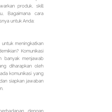
arkan produk, skill 
u, Bagaimana cara 
psnya untuk Anda:
 untuk meningkatkan 
emikian? Komunikasi 
h banyak menjawab 
ng diharapkan oleh 
 ada komunikasi yang 
dan siapkan jawaban 
n.
berhadapan dengan 