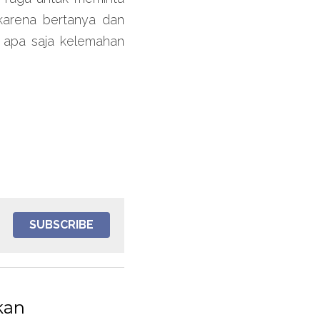
karena bertanya dan 
 apa saja kelemahan 
SUBSCRIBE
kan