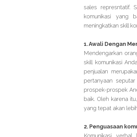
sales represntatif.
komunikasi yang b
meningkatkan skill ko
1. Awali Dengan M
Mendengarkan orang 
skill komunikasi An
penjualan merupak
pertanyaan seputar
prospek-prospek Anda
baik. Oleh karena i
yang tepat akan leb
2. Penguasaan komu
Komunikasi verbal