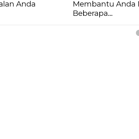
ualan Anda
Membantu Anda 
Beberapa...
ancel