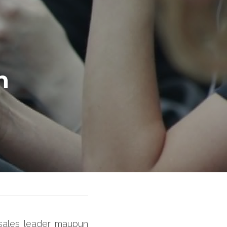
 
 sales leader maupun 