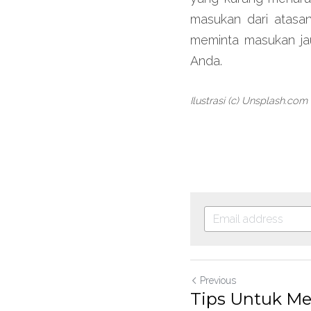
masukan dari atasan
meminta masukan jau
Anda.
Ilustrasi (c) Unsplash.com
Previous
Tips Untuk M