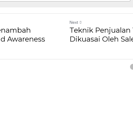
Next
Menambah
Teknik Penjualan
nd Awareness
Dikuasai Oleh Sal