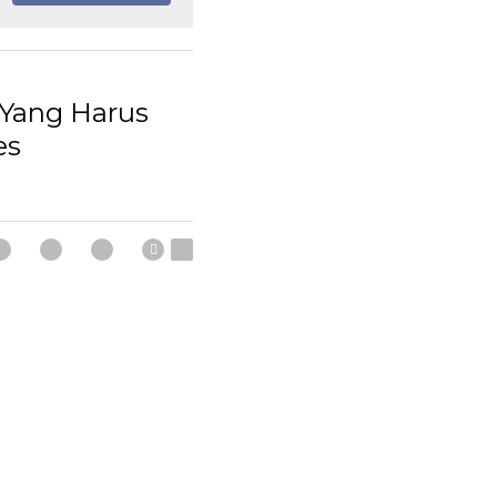
SUBSCRIBE
 Yang Harus
es