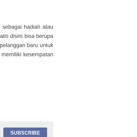
sebagai hadiah atau 
 Gratis disini bisa 
memancing pelanggan 
daknya Anda memiliki 