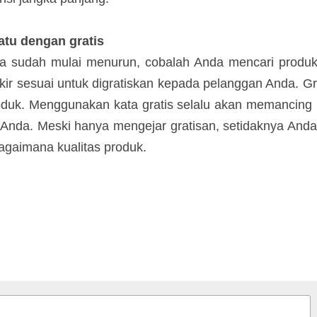
mendesak dan penjualannya berpotensi jangka panjang.
atu dengan gratis
da sudah mulai menurun, cobalah Anda mencari produk 
ikir sesuai untuk digratiskan kepada pelanggan Anda.
 juga produk. Menggunakan kata gratis selalu akan 
an produk Anda. Meski hanya mengejar gratisan, seti
nunjukkan bagaimana kualitas produk.