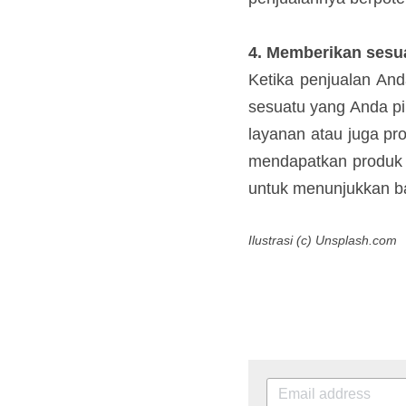
jika merasa sangat 
4. Memberikan sesu
Ketika penjualan An
sesuatu yang Anda p
berupa layanan atau
baru untuk mendapatk
kesempatan untuk me
Ilustrasi (c) Unsplash.com