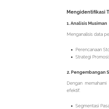
Mengidentifikasi 
1. Analisis Musiman
Menganalisis data p
Perencanaan Sto
Strategi Promos
2. Pengembangan S
Dengan memahami tr
efektif:
Segmentasi Pasa