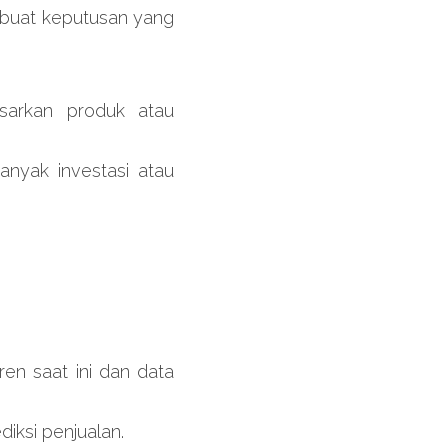
buat keputusan yang 
arkan produk atau 
yak investasi atau 
n saat ini dan data 
iksi penjualan.