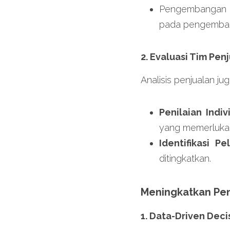
Pengembangan Pr
pada pengemban
2. Evaluasi Tim Pen
Analisis penjualan ju
Penilaian Indiv
yang memerlukan 
Identifikasi P
ditingkatkan.
Meningkatkan Pe
1. Data-Driven Dec