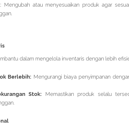
k: Mengubah atau menyesuaikan produk agar sesua
ggan.
is
embantu dalam mengelola inventaris dengan lebih efisi
ok Berlebih:
 Mengurangi biaya penyimpanan dengan
kurangan Stok: 
Memastikan produk selalu terse
nggan.
onal