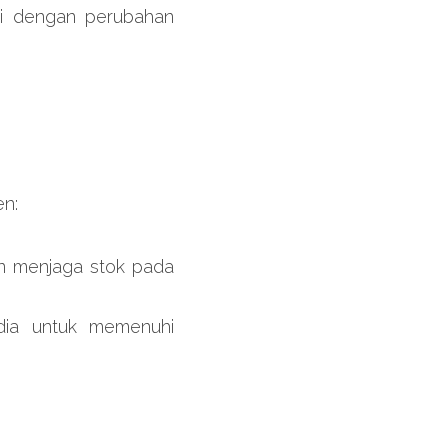
i dengan perubahan 
en:
 menjaga stok pada 
dia untuk memenuhi 