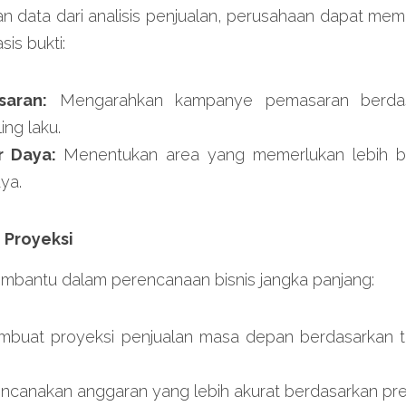
data dari analisis penjualan, perusahaan dapat mem
sis bukti:
saran:
 Mengarahkan kampanye pemasaran berdas
ing laku.
r Daya: 
Menentukan area yang memerlukan lebih ban
ya.
 Proyeksi
embantu dalam perencanaan bisnis jangka panjang:
buat proyeksi penjualan masa depan berdasarkan tre
ncanakan anggaran yang lebih akurat berdasarkan pred