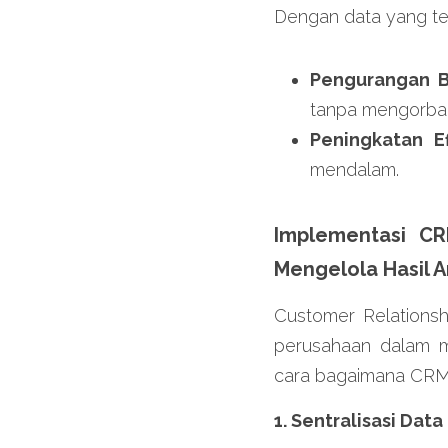
Dengan data yang tep
Pengurangan B
tanpa mengorban
Peningkatan Efi
mendalam.
Implementasi CR
Mengelola Hasil A
Customer Relations
perusahaan dalam me
cara bagaimana CRM 
1. Sentralisasi Data