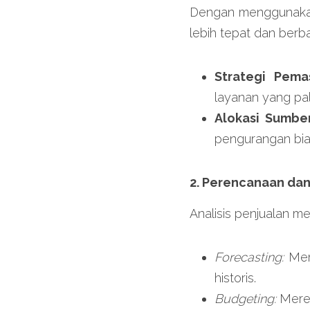
Dengan menggunakan 
lebih tepat dan berba
Strategi Pema
layanan yang pal
Alokasi Sumbe
pengurangan bia
2. Perencanaan dan
Analisis penjualan m
Forecasting:
 Mem
historis.
Budgeting:
 Mere