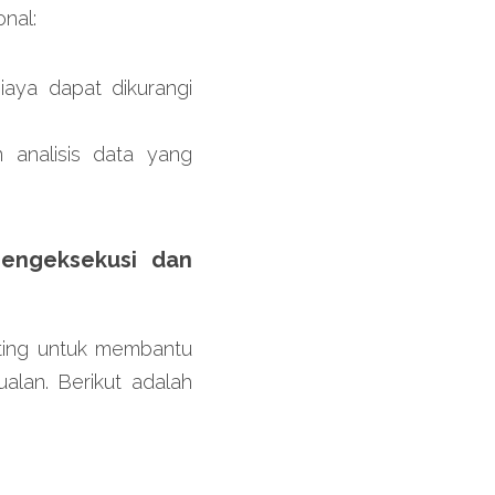
nal:
iaya dapat dikurangi 
 analisis data yang 
engeksekusi dan 
ing untuk membantu 
lan. Berikut adalah 