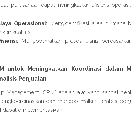
at, perusahaan dapat meningkatkan efisiensi operasio
iaya Operasional: 
Mengidentifikasi area di mana b
kan kualitas.
siensi: 
Mengoptimalkan proses bisnis berdasarkan
M untuk Meningkatkan Koordinasi dalam M
nalisis Penjualan
hip Management (CRM) adalah alat yang sangat pent
ngkoordinasikan dan mengoptimalkan analisis penjua
dapat diimplementasikan: