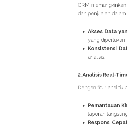
CRM memungkinkan 
dan penjualan dalam 
Akses Data ya
yang diperlukan u
Konsistensi Dat
analisis.
2. Analisis Real-Tim
Dengan fitur analiti
Pemantauan Kin
laporan langsung
Respons Cepat