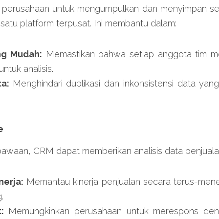
perusahaan untuk mengumpulkan dan menyimpan sem
satu platform terpusat. Ini membantu dalam:
ng Mudah:
 Memastikan bahwa setiap anggota tim mem
ntuk analisis.
a: 
Menghindari duplikasi dan inkonsistensi data ya
e
k bawaan, CRM dapat memberikan analisis data penjuala
erja: 
Memantau kinerja penjualan secara terus-men
.
: 
Memungkinkan perusahaan untuk merespons deng