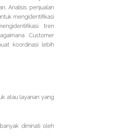
n. Analisis penjualan 
tuk mengidentifikasi 
identifikasi tren 
agaimana Customer 
t koordinasi lebih 
uk atau layanan yang 
anyak diminati oleh 