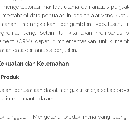
kan mengeksplorasi manfaat utama dari analisis penjuala
memahami data penjualan; ini adalah alat yang kuat un
mahan, meningkatkan pengambilan keputusan, meng
nghemat uang. Selain itu, kita akan membahas b
ement (CRM) dapat diimplementasikan untuk membua
an data dari analisis penjualan.
 Kekuatan dan Kelemahan
a Produk
ualan, perusahaan dapat mengukur kinerja setiap prod
ta ini membantu dalam:
oduk Unggulan: Mengetahui produk mana yang paling b