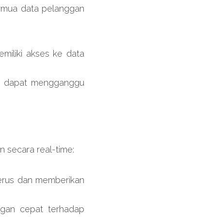
ua data pelanggan 
iliki akses ke data 
ng dapat mengganggu 
n secara real-time:
erus dan memberikan 
an cepat terhadap 