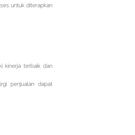
es untuk diterapkan 
kinerja terbaik dan 
gi penjualan dapat 