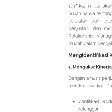
101," kali ini kita a
bukan hanya tentang 
kekuatan dan kele
penjualan, dan me
Relationship Manag
mudah dalam pengolah
Mengidentifikasi
1. Mengukur Kinerj
Dengan analisis penj
mereka tawarkan. Da
Identifikasi Pr
pelanggan.