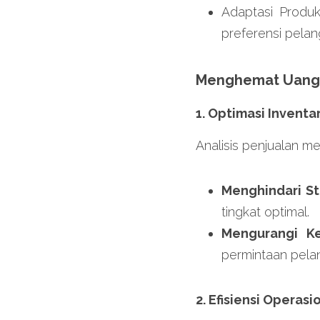
Adaptasi Produ
preferensi pelan
Menghemat Uang
1. Optimasi Inventar
Analisis penjualan m
Menghindari St
tingkat optimal.
Mengurangi Ke
permintaan pela
2. Efisiensi Operasi