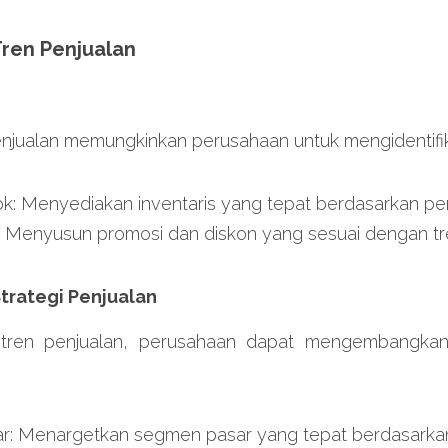
Tren Penjualan
enjualan memungkinkan perusahaan untuk mengidentifik
k: Menyediakan inventaris yang tepat berdasarkan pe
i: Menyusun promosi dan diskon yang sesuai dengan t
trategi Penjualan
en penjualan, perusahaan dapat mengembangkan s
r: Menargetkan segmen pasar yang tepat berdasarkan 