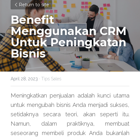
Return to site
Benefit 
Menggunakan CRM 
Untuk Peningkatan 
Bisnis
April 28, 2023
·
Tips Sales
Meningkatkan penjualan adalah kunci utama 
untuk mengubah bisnis Anda menjadi sukses, 
setidaknya secara teori, akan seperti itu. 
Namun, dalam praktiknya, membuat 
seseorang membeli produk Anda bukanlah 