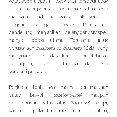
ketat seperti saat ini, tolok ukur tersebut tidak 
lagi menjadi prioritas. Penjualan saat ini lebih 
mengarah pada hal yang tidak berkaitan 
langsung dengan produk. Perusahaan 
cenderung menjadikan pelanggan/prospek 
menjadi poros utama. Terutama untuk 
perusahaan 
business to business
 (B2B) yang 
mengukur berdasarkan profitabilitas 
pelanggan, retensi pelanggan dan rasio 
konversi prospek.
Penjualan tentu akan melihat pertumbuhan 
batas bawah 
(bottom-line) 
maupun 
pertumbuhan batas atas 
(top-line)
. Tetapi, 
karena penjualan terus mengalami perubahan, 