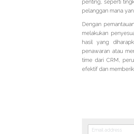
penting, seperti tin
pelanggan mana yang
Dengan pemantauan i
melakukan penyesuaia
hasil yang diharap
penawaran atau men
time dari CRM, peru
efektif dan memberika