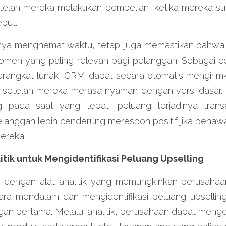
elah mereka melakukan pembelian, ketika mereka su
but.
hanya menghemat waktu, tetapi juga memastikan bahwa 
men yang paling relevan bagi pelanggan. Sebagai con
erangkat lunak, CRM dapat secara otomatis mengirim
n setelah mereka merasa nyaman dengan versi dasar.
g pada saat yang tepat, peluang terjadinya trans
langgan lebih cenderung merespon positif jika penawa
ereka.
itik untuk Mengidentifikasi Peluang Upselling
 dengan alat analitik yang memungkinkan perusahaan
ra mendalam dan mengidentifikasi peluang upselling
gan pertama. Melalui analitik, perusahaan dapat menge