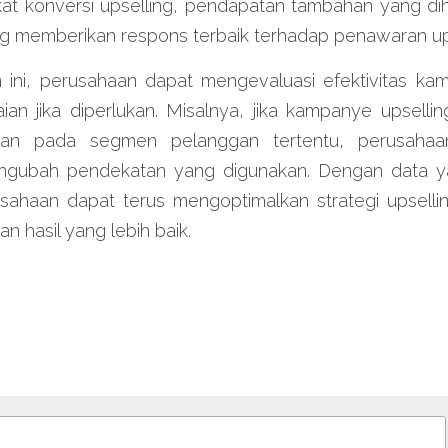
gkat konversi upselling, pendapatan tambahan yang di
 memberikan respons terbaik terhadap penawaran ups
ni, perusahaan dapat mengevaluasi efektivitas kam
n jika diperlukan. Misalnya, jika kampanye upsellin
kan pada segmen pelanggan tertentu, perusahaan
gubah pendekatan yang digunakan. Dengan data ya
sahaan dapat terus mengoptimalkan strategi upsellin
n hasil yang lebih baik.