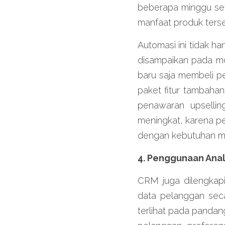
beberapa minggu set
manfaat produk terse
Automasi ini tidak 
disampaikan pada mo
baru saja membeli p
paket fitur tambaha
penawaran upsellin
meningkat, karena pe
dengan kebutuhan m
4. Penggunaan Anal
CRM juga dilengkapi
data pelanggan seca
terlihat pada pandan