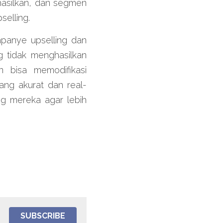
hasilkan, dan segmen 
elling.
panye upselling dan 
g tidak menghasilkan 
 bisa memodifikasi 
ng akurat dan real-
g mereka agar lebih 
SUBSCRIBE