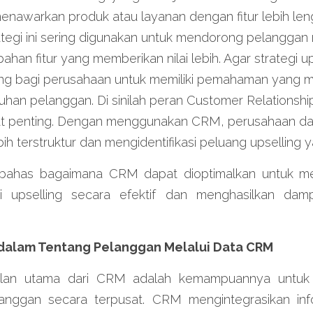
nawarkan produk atau layanan dengan fitur lebih leng
trategi ini sering digunakan untuk mendorong pelanggan
ahan fitur yang memberikan nilai lebih. Agar strategi ups
ting bagi perusahaan untuk memiliki pemahaman yang 
uhan pelanggan. Di sinilah peran Customer Relations
t penting. Dengan menggunakan CRM, perusahaan dap
h terstruktur dan mengidentifikasi peluang upselling y
embahas bagaimana CRM dapat dioptimalkan untuk m
i upselling secara efektif dan menghasilkan damp
alam Tentang Pelanggan Melalui Data CRM
ulan utama dari CRM adalah kemampuannya untuk
nggan secara terpusat. CRM mengintegrasikan info