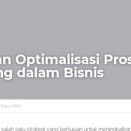
 Optimalisasi Pros
ng dalam Bisnis
 Sales,
CRM
alah satu strategi yang bertujuan untuk meningkatkan n