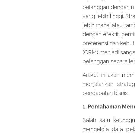
pelanggan dengan me
yang lebih tinggi. S
lebih mahal atau tamb
dengan efektif, pen
preferensi dan kebut
(CRM) menjadi sanga
pelanggan secara lebi
Artikel ini akan m
menjalankan strateg
pendapatan bisnis.
1. Pemahaman Mend
Salah satu keungg
mengelola data pela