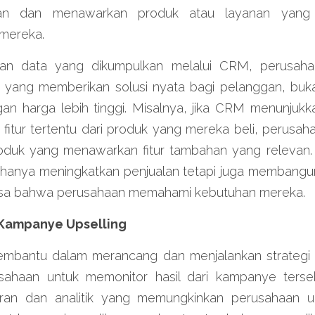
gan dan menawarkan produk atau layanan yang 
 mereka.
n data yang dikumpulkan melalui CRM, perusaha
 yang memberikan solusi nyata bagi pelanggan, bu
an harga lebih tinggi. Misalnya, jika CRM menunjuk
fitur tertentu dari produk yang mereka beli, perusah
oduk yang menawarkan fitur tambahan yang relevan
k hanya meningkatkan penjualan tetapi juga membangun
sa bahwa perusahaan memahami kebutuhan mereka.
l Kampanye Upselling
bantu dalam merancang dan menjalankan strategi ups
ahaan untuk memonitor hasil dari kampanye terseb
oran dan analitik yang memungkinkan perusahaan un