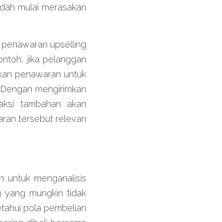
dah mulai merasakan 
penawaran upselling 
toh, jika pelanggan 
kan penawaran untuk 
 Dengan mengirimkan 
aksi tambahan akan 
ran tersebut relevan 
 untuk menganalisis 
 yang mungkin tidak 
tahui pola pembelian 