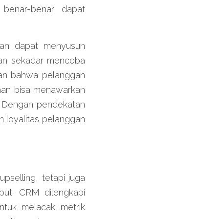
benar-benar dapat 
an dapat menyusun 
kan sekadar mencoba 
kan bahwa pelanggan 
aan bisa menawarkan 
. Dengan pendekatan 
 loyalitas pelanggan 
elling, tetapi juga 
ut. CRM dilengkapi 
tuk melacak metrik 