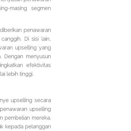
sing-masing segmen 
diberikan penawaran 
ggih. Di sisi lain, 
aran upselling yang 
n. Dengan menyusun 
katkan efektivitas 
 lebih tinggi.
ye upselling secara 
penawaran upselling 
n pembelian mereka. 
uk kepada pelanggan 