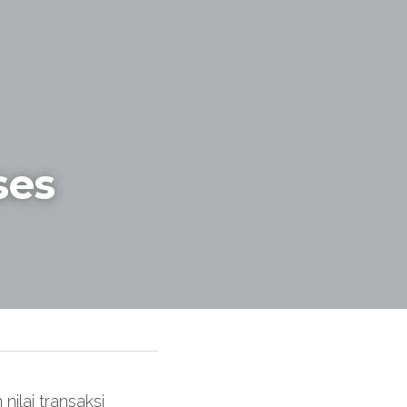
es 
ilai transaksi 