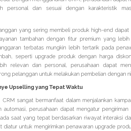
ih personal dan sesuai dengan karakteristik ma
anggan yang sering membeli produk high-end dapat 
ayanan tambahan dengan fitur premium yang lebih can
ggaran terbatas mungkin lebih tertarik pada penaw
ambah, seperti upgrade produk dengan harga disko
ih relevan dan personal, perusahaan dapat mening
ong pelanggan untuk melakukan pembelian dengan nilai
nye Upselling yang Tepat Waktu
m CRM sangat bermanfaat dalam menjalankan kampan
 automasi, perusahaan dapat mengatur pengiriman 
da saat yang tepat berdasarkan riwayat interaksi da
 diatur untuk mengirimkan penawaran upgrade prod