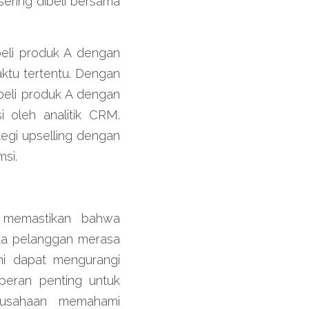
ering dibeli bersama 
li produk A dengan 
ktu tertentu. Dengan 
eli produk A dengan 
 oleh analitik CRM. 
egi upselling dengan 
msi.
 memastikan bahwa 
ka pelanggan merasa 
i dapat mengurangi 
eran penting untuk 
usahaan memahami 