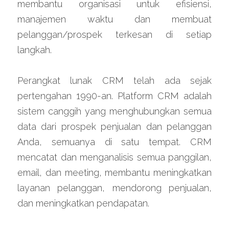
membantu organisasi untuk efisiensi, 
manajemen waktu dan membuat 
pelanggan/prospek terkesan di setiap 
langkah.
Perangkat lunak CRM telah ada sejak 
pertengahan 1990-an. Platform CRM adalah 
sistem canggih yang menghubungkan semua 
data dari prospek penjualan dan pelanggan 
Anda, semuanya di satu tempat. CRM 
mencatat dan menganalisis semua panggilan, 
email, dan meeting, membantu meningkatkan 
layanan pelanggan, mendorong penjualan, 
dan meningkatkan pendapatan.