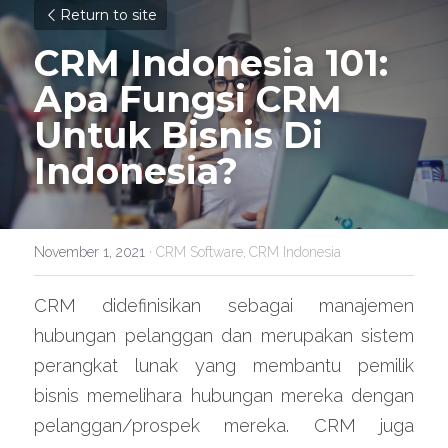
Return to site
CRM Indonesia 101: 
Apa Fungsi CRM 
Untuk Bisnis Di 
Indonesia?
November 1, 2021
·
CRM Software,
CRM Indonesia
CRM didefinisikan sebagai manajemen 
hubungan pelanggan dan merupakan sistem 
perangkat lunak yang membantu pemilik 
bisnis memelihara hubungan mereka dengan 
pelanggan/prospek mereka. CRM juga 