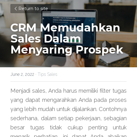
Return to site
CRM Memudahkan 
Sales Dalam 
Menyaring Prospek
June 2, 2022
·
Tips Sales
Menjadi sales, Anda harus memiliki filter tugas 
yang dapat mengarahkan Anda pada proses 
yang lebih mudah untuk dijalankan. Contohnya 
sederhana, dalam setiap pekerjaan, sebagian 
besar tugas tidak cukup penting untuk 
menarik perhatian, ini dapat Anda abaikan 