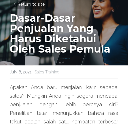
Return to site
Dasar-Dasar 
Penjualan Yang 
Harus Diketahui 
Oleh Sales Pemula
July 6, 2021
·
Sales Training
Apakah Anda baru menjalani karir sebagai 
sales? Mungkin Anda ingin segera mencapai 
penjualan dengan lebih percaya diri? 
Penelitian telah menunjukkan bahwa rasa 
takut adalah salah satu hambatan terbesar 