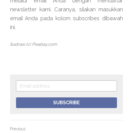
melalui email Anda dengan mendaftar 
newsletter kami. Caranya, silakan masukkan 
email Anda pada kolom subscribes dibawah 
ini.
Ilustrasi (c) Pixabay.com
SUBSCRIBE
Previous