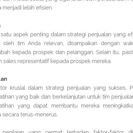
 menjadi lebih efisien.
n
satu aspek penting dalam strategi penjualan yang efek
 oleh tim Anda relevan, disampaikan dengan wakt
mbah kepada prospek dan pelanggan. Selain itu, pasti
h sales representatif kepada prospek mereka.
lan
ktor krusial dalam strategi penjualan yang sukses. 
atihan yang baik dan berkelanjutan untuk tim penjuala
atihan yang dapat membantu mereka meningkatkan
 secara terus-menerus.
penilaian yang cermat terhadap faktor-faktor di