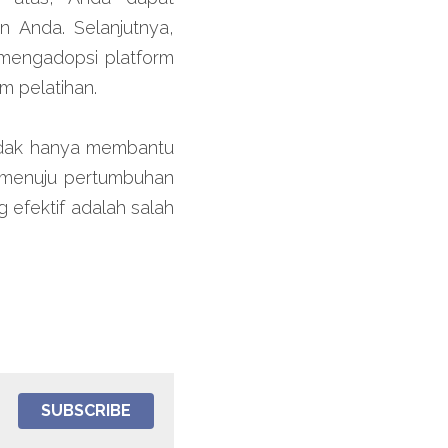
 Anda. Selanjutnya, 
mengadopsi platform 
m pelatihan.
idak hanya membantu 
 menuju pertumbuhan 
 efektif adalah salah 
SUBSCRIBE