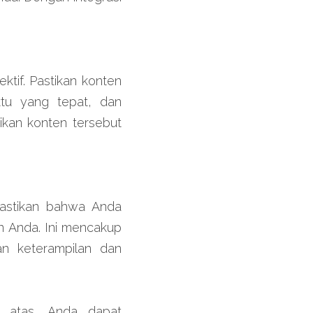
tif. Pastikan konten 
u yang tepat, dan 
kan konten tersebut 
Pastikan bahwa Anda 
n Anda. Ini mencakup 
 keterampilan dan 
 atas, Anda dapat 