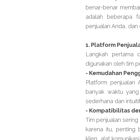
benar-benar membant
adalah beberapa fa
penjualan Anda, dan 
1. Platform Penjual
Langkah pertama da
digunakan oleh tim p
- Kemudahan Peng
Platform penjualan 
banyak waktu yang d
sederhana dan intuitif
- Kompatibilitas de
Tim penjualan sering
karena itu, penting
klien, alat komunika