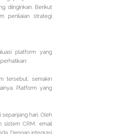
diinginkan. Berikut 
penilaian strategi 
uasi platform yang 
perhatikan:
m tersebut, semakin 
inya. Platform yang 
sepanjang hari. Oleh 
n sistem CRM, email 
da. Dengan integrasi 