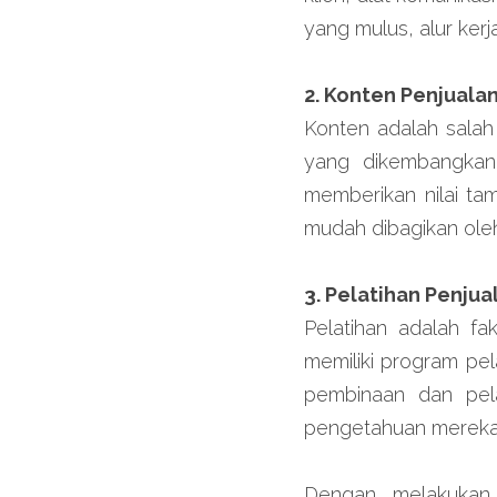
yang mulus, alur kerja
2. Konten Penjuala
Konten adalah salah 
yang dikembangkan
memberikan nilai ta
mudah dibagikan ole
3. Pelatihan Penjua
Pelatihan adalah fa
memiliki program pel
pembinaan dan pel
pengetahuan mereka
Dengan melakukan 