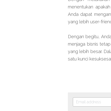
menentukan apakah a
Anda dapat mengambi
yang lebih user-frie
Dengan begitu, Anda
menjaga bisnis teta
yang lebih besar. Dal
satu kunci kesuksesa