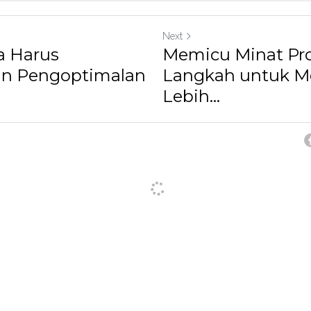
Next
 Harus
Memicu Minat Pro
n Pengoptimalan
Langkah untuk 
Lebih...