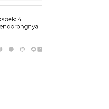
spek: 4
Mendorongnya