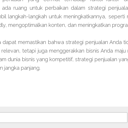
da ruang untuk perbaikan dalam strategi penjualan
l langkah-langkah untuk meningkatkannya, seperti 
ndly, mengoptimalkan konten, dan meningkatkan progra
 dapat memastikan bahwa strategi penjualan Anda t
p relevan, tetapi juga menggerakkan bisnis Anda maju
am dunia bisnis yang kompetitif, strategi penjualan yang
n jangka panjang.