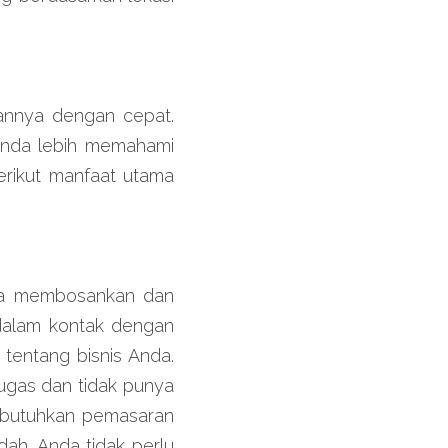
nnya dengan cepat. 
nda lebih memahami 
rikut manfaat utama 
isa membosankan dan 
alam kontak dengan 
tentang bisnis Anda. 
ugas dan tidak punya 
butuhkan pemasaran 
ah. Anda tidak perlu 