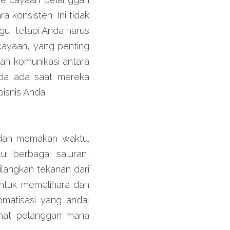
konsisten. Ini tidak 
, tetapi Anda harus 
ayaan, yang penting 
an komunikasi antara 
da ada saat mereka 
snis Anda.
dan memakan waktu. 
 berbagai saluran, 
langkan tekanan dari 
ntuk memelihara dan 
matisasi yang andal 
hat pelanggan mana 