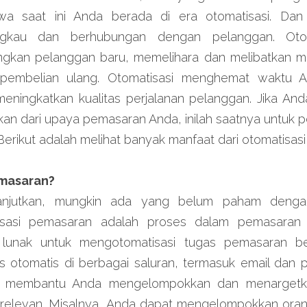
a saat ini Anda berada di era otomatisasi. Dan
gkau dan berhubungan dengan pelanggan. Otom
kan pelanggan baru, memelihara dan melibatkan m
pembelian ulang. Otomatisasi menghemat waktu 
ningkatkan kualitas perjalanan pelanggan. Jika And
nkan dari upaya pemasaran Anda, inilah saatnya untuk 
 Berikut adalah melihat banyak manfaat dari otomatisas
emasaran?
njutkan, mungkin ada yang belum paham dengan is
isasi pemasaran adalah proses dalam pemasaran
 lunak untuk mengotomatisasi tugas pemasaran be
otomatis di berbagai saluran, termasuk email dan pla
ini membantu Anda mengelompokkan dan menargetk
elevan. Misalnya, Anda dapat mengelompokkan orang