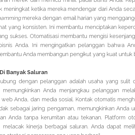
meningkat ketika mereka mendengar dari Anda secara 
pamming
 mereka dengan email harian yang mengganggu
at yang konsisten. Ini membantu menciptakan keperc
yang sukses. Otomatisasi membantu mengisi kesenjang
isnis Anda. Ini mengingatkan pelanggan bahwa An
mbantu Anda membangun pengikut yang kuat untuk bi
Di Banyak Saluran
ubung dengan pelanggan adalah usaha yang sulit 
si memungkinkan Anda menjangkau pelanggan melalui
s web Anda, dan media sosial. Kontak otomatis menghi
indak sebagai jaring pengaman, memungkinkan Anda u
 Anda tanpa kerumitan atau tekanan. Platform oto
melacak kinerja berbagai saluran. Anda dapat meli