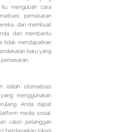
 itu mengubah cara 
atisasi pemasaran 
ereka, dan membuat 
Anda dan membantu 
a tidak mendapatkan 
pendekatan baru yang 
i pemasaran.
tilah otomatisasi 
 yang menggunakan 
rulang. Anda dapat 
tform media sosial. 
an calon pelanggan 
 berdasarkan lokasi 