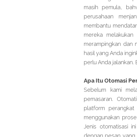
masih pemula, bahw
perusahaan menjan
membantu mendatang
mereka melakukan 
merampingkan dan me
hasil yang Anda ingi
perlu Anda jalankan.
Apa Itu Otomasi P
Sebelum kami mela
pemasaran. Otomat
platform perangkat
menggunakan proses 
Jenis otomatisasi 
dengan pesan yang r