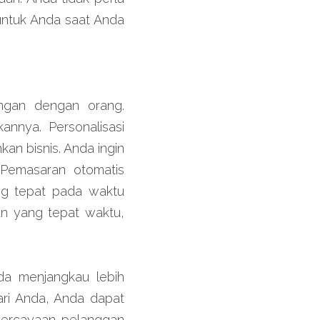
ntuk Anda saat Anda 
ngan dengan orang. 
nya. Personalisasi 
n bisnis. Anda ingin 
Pemasaran otomatis 
 tepat pada waktu 
n yang tepat waktu, 
a menjangkau lebih 
ri Anda, Anda dapat 
ercayaan pelanggan 