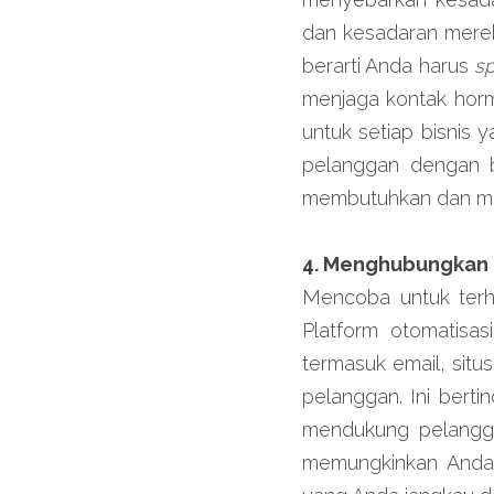
dan kesadaran merek 
berarti Anda harus 
s
menjaga kontak horm
untuk setiap bisnis 
pelanggan dengan b
membutuhkan dan me
4. Menghubungkan 
Mencoba untuk terh
Platform otomatisa
termasuk email, situ
pelanggan. Ini bert
mendukung pelanggan
memungkinkan Anda 