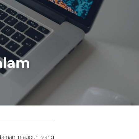
lam 
alaman maupun yang 