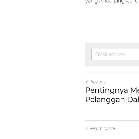
yang Anda jangkau da
Previous
Pentingnya Mem
Pelanggan Da
Return to site