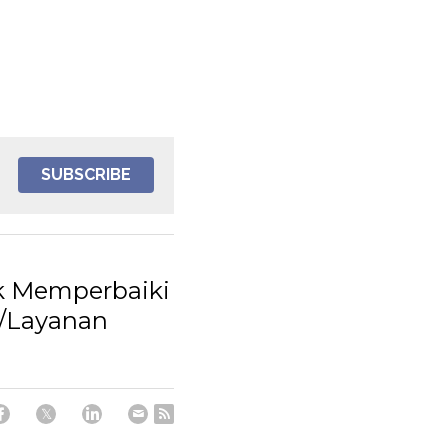
SUBSCRIBE
uk Memperbaiki
k/Layanan