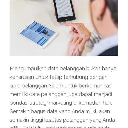
Mengumpulkan data pelanggan bukan hanya 
keharusan untuk tetap terhubung dengan 
para pelanggan. Selain untuk berkomunikasi, 
memiliki data pelanggan juga dapat menjadi 
pondasi strategi marketing di kemudian hari. 
Semakin bagus data yang Anda miliki, akan 
semakin tinggi kualitas pelanggan yang Anda 