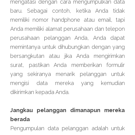
mengatasi dengan cara mengumpulkan data 
baru. Sebagai contoh, ketika Anda tidak 
memiliki nomor handphone atau email, tapi 
Anda memiliki alamat perusahaan dan telepon 
perusahaan pelanggan Anda, Anda dapat 
memintanya untuk dihubungkan dengan yang 
bersangkutan atau jika Anda mengirimkan 
surat, pastikan Anda memberikan formulir 
yang sekiranya menarik pelanggan untuk 
mengisi data mereka yang kemudian 
dikirimkan kepada Anda.
Jangkau pelanggan dimanapun mereka 
berada
Pengumpulan data pelanggan adalah untuk 