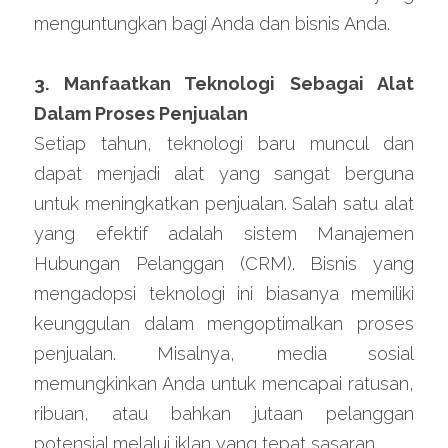
menguntungkan bagi Anda dan bisnis Anda.
3. Manfaatkan Teknologi Sebagai Alat 
Dalam Proses Penjualan
Setiap tahun, teknologi baru muncul dan 
dapat menjadi alat yang sangat berguna 
untuk meningkatkan penjualan. Salah satu alat 
yang efektif adalah sistem Manajemen 
Hubungan Pelanggan (CRM). Bisnis yang 
mengadopsi teknologi ini biasanya memiliki 
keunggulan dalam mengoptimalkan proses 
penjualan. Misalnya, media sosial 
memungkinkan Anda untuk mencapai ratusan, 
ribuan, atau bahkan jutaan pelanggan 
potensial melalui iklan yang tepat sasaran.