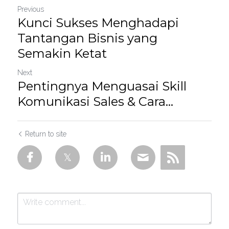
Previous
Kunci Sukses Menghadapi
Tantangan Bisnis yang
Semakin Ketat
Next
Pentingnya Menguasai Skill
Komunikasi Sales & Cara...
Return to site