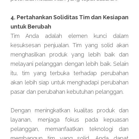
4. Pertahankan Soliditas Tim dan Kesiapan 
untuk Berubah
Tim Anda adalah elemen kunci dalam 
kesuksesan penjualan. Tim yang solid akan 
menghasilkan produk yang lebih baik dan 
melayani pelanggan dengan lebih baik. Selain 
itu, tim yang terbuka terhadap perubahan 
akan lebih siap untuk menghadapi perubahan 
pasar dan perubahan kebutuhan pelanggan.
Dengan meningkatkan kualitas produk dan 
layanan, menjaga fokus pada kepuasan 
pelanggan, memanfaatkan teknologi dan 
membangun tim yang solid, Anda dapat 