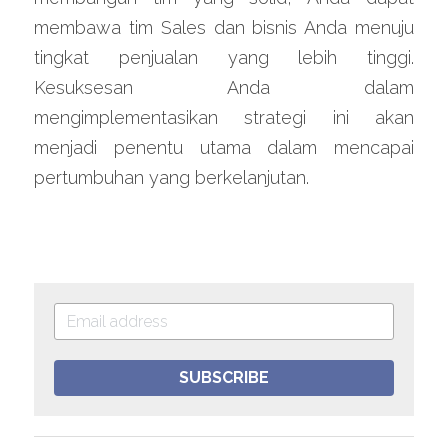
membawa tim Sales dan bisnis Anda menuju 
tingkat penjualan yang lebih tinggi. 
Kesuksesan Anda dalam 
mengimplementasikan strategi ini akan 
menjadi penentu utama dalam mencapai 
pertumbuhan yang berkelanjutan.
SUBSCRIBE