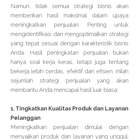
Namun, tidak semua strategi bisnis akan 
memberikan hasil maksimal dalam upaya 
meningkatkan penjualan. Penting untuk 
mengidentifikasi dan mengoptimalkan strategi 
yang tepat sesuai dengan karakteristik bisnis 
Anda. Hasil peningkatan penjualan bukan 
hanya soal kerja keras, tetapi juga tentang 
bekerja lebih cerdas, efektif dan efisien. Inilah 
sejumlah strategi penjualan yang akan 
membantu Anda mencapai hasil luar biasa:
1. Tingkatkan Kualitas Produk dan Layanan 
Pelanggan
Meningkatkan penjualan dimulai dengan 
menyajikan produk dan layanan yang unggul. 