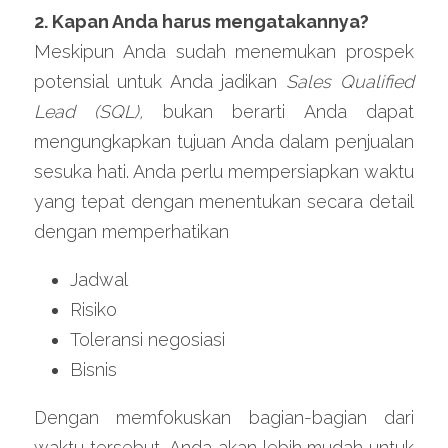
2. Kapan Anda harus mengatakannya?
Meskipun Anda sudah menemukan prospek 
potensial untuk Anda jadikan 
Sales Qualified 
Lead (SQL), 
bukan berarti Anda dapat 
mengungkapkan tujuan Anda dalam penjualan 
sesuka hati. Anda perlu mempersiapkan waktu 
yang tepat dengan menentukan secara detail 
dengan memperhatikan
Jadwal
Risiko
Toleransi negosiasi
Bisnis
Dengan memfokuskan bagian-bagian dari 
waktu tersebut, Anda akan lebih mudah untuk 