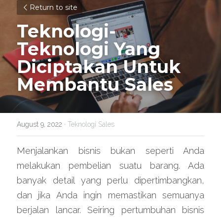
Return to site
Teknologi-
Teknologi Yang 
Diciptakan Untuk 
Membantu Sales
August 9, 2022
·
Teknologi Sales
Menjalankan bisnis bukan seperti Anda 
melakukan pembelian suatu barang. Ada 
banyak detail yang perlu dipertimbangkan, 
dan jika Anda ingin memastikan semuanya 
berjalan lancar. Seiring pertumbuhan bisnis 