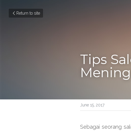
Return to site
Tips Sal
Mening
June 15, 2017
Sebagai seorang sal