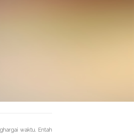
hargai waktu. Entah 