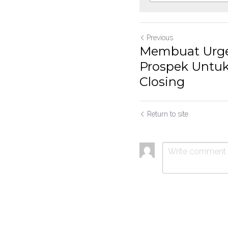
Previous
Membuat Urge
Prospek Untu
Closing
Return to site
Submit
C