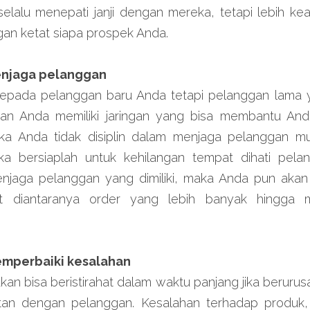
selalu menepati janji dengan mereka, tetapi lebih ke
an ketat siapa prospek Anda.
menjaga pelanggan
epada pelanggan baru Anda tetapi pelanggan lama yang
gan Anda memiliki jaringan yang bisa membantu An
ka Anda tidak disiplin dalam menjaga pelanggan mul
ka bersiaplah untuk kehilangan tempat dihati pel
enjaga pelanggan yang dimiliki, maka Anda pun akan
ebut diantaranya order yang lebih banyak hingga
memperbaiki kesalahan
kan bisa beristirahat dalam waktu panjang jika berurusa
tan dengan pelanggan. Kesalahan terhadap produk, 