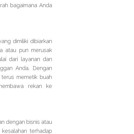
arah bagaimana Anda 
 dimiliki dibiarkan 
da atau pun merusak 
ai dari layanan dan 
anggan Anda. Dengan 
 terus memetik buah 
 membawa rekan ke 
n dengan bisnis atau 
kesalahan terhadap 