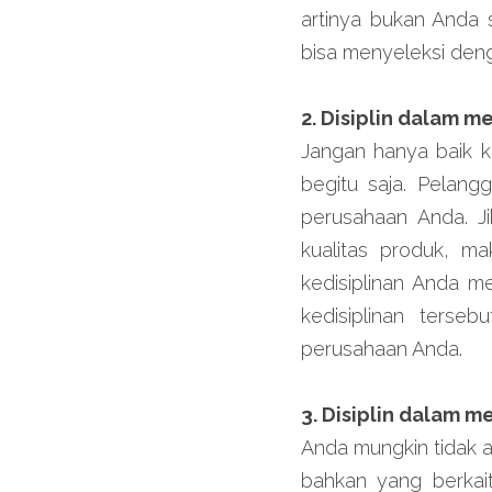
artinya bukan Anda 
bisa menyeleksi deng
2. Disiplin dalam 
Jangan hanya baik k
begitu saja. Pelang
perusahaan Anda. Ji
kualitas produk, ma
kedisiplinan Anda m
kedisiplinan ters
perusahaan Anda.
3. Disiplin dalam 
Anda mungkin tidak a
bahkan yang berkai