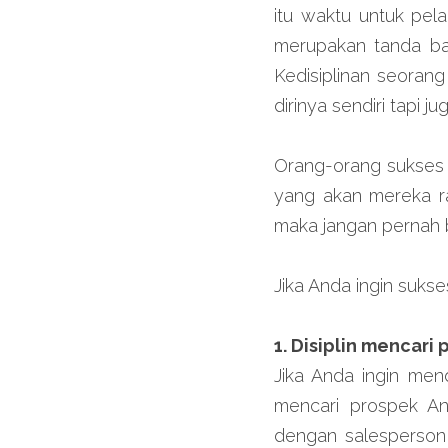
itu waktu untuk pela
merupakan tanda bah
Kedisiplinan seoran
dirinya sendiri tapi
Orang-orang sukses 
yang akan mereka rai
maka jangan pernah 
Jika Anda ingin sukse
1. Disiplin mencari prospek        
Jika Anda ingin mend
mencari prospek An
dengan salesperson