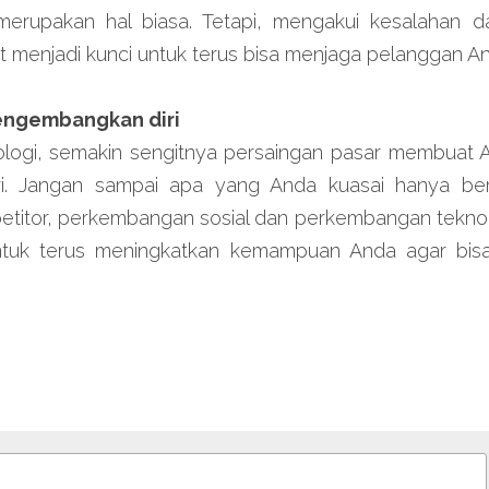
merupakan hal biasa. Tetapi, mengakui kesalahan d
t menjadi kunci untuk terus bisa menjaga pelanggan A
mengembangkan diri
ogi, semakin sengitnya persaingan pasar membuat An
 Jangan sampai apa yang Anda kuasai hanya berheti
itor, perkembangan sosial dan perkembangan teknologi
ntuk terus meningkatkan kemampuan Anda agar bisa