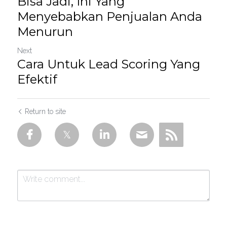
Bisa Jadi, Ini Yang
Menyebabkan Penjualan Anda
Menurun
Next
Cara Untuk Lead Scoring Yang
Efektif
Return to site