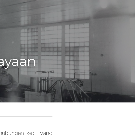
yaan 
ubungan kecil yang 