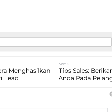
Next
era Menghasilkan
Tips Sales: Berika
i Lead
Anda Pada Pelan