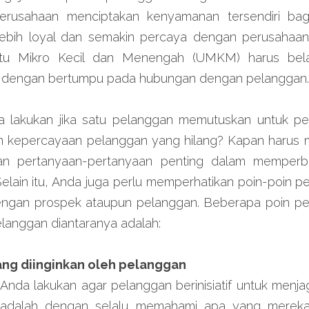
rusahaan menciptakan kenyamanan tersendiri bagi
ebih loyal dan semakin percaya dengan perusahaan. 
 itu Mikro Kecil dan Menengah (UMKM) harus bela
 dengan bertumpu pada hubungan dengan pelanggan.
 lakukan jika satu pelanggan memutuskan untuk per
kepercayaan pelanggan yang hilang? Kapan harus m
n pertanyaan-pertanyaan penting dalam memperba
lain itu, Anda juga perlu memperhatikan poin-poin p
engan prospek ataupun pelanggan. Beberapa poin pe
anggan diantaranya adalah:
ng diinginkan oleh pelanggan
 Anda lakukan agar pelanggan berinisiatif untuk menj
 adalah dengan selalu memahami apa yang mereka i