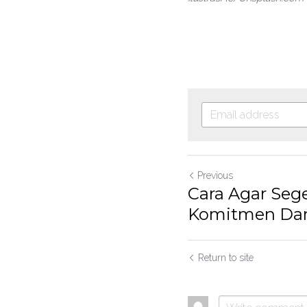
Previous
Cara Agar Seg
Komitmen Dar
Return to site