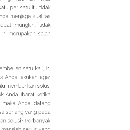
u per satu itu tidak 
da menjaga kualitas 
pat mungkin, tidak 
ini merupakan salah 
elian satu kali, ini 
s Anda lakukan agar 
u memberikan solusi 
Anda. Ibarat ketika 
, maka Anda datang 
sa senang yang pada 
n solusi? Perbanyak 
masalah serius yang 