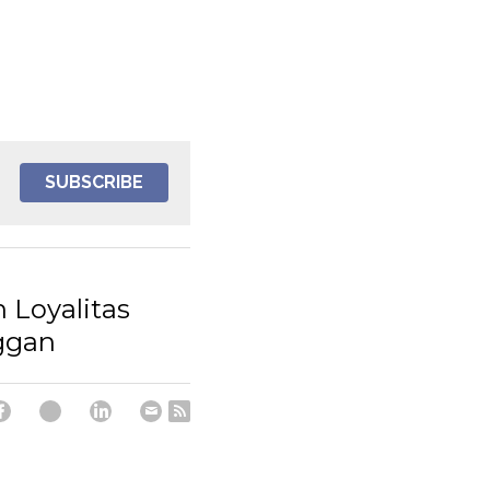
SUBSCRIBE
n Loyalitas
ggan