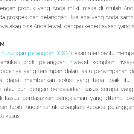
engan produk yang Anda miliki, maka di situlah An
ada prospek dan pelanggan. Jika apa yang Anda sampai
tnya akan bisa Anda lewati dengan kepercayaan yang 
RM
hubungan pelanggan (CRM)
 akan membantu mempe
mukan profil pelanggan, riwayat komplain, riwaya
bagainya yang tersimpan dalam satu penyimpanan da
 dapat memberikan solusi yang tepat baik itu be
ri atau pun dengan berdasarkan kasus serupa yang 
di kasus berdasarkan pengalaman yang ditemui ole
kan lebih mudah untuk dibagikan kepada pelanggan 
tu kasus.