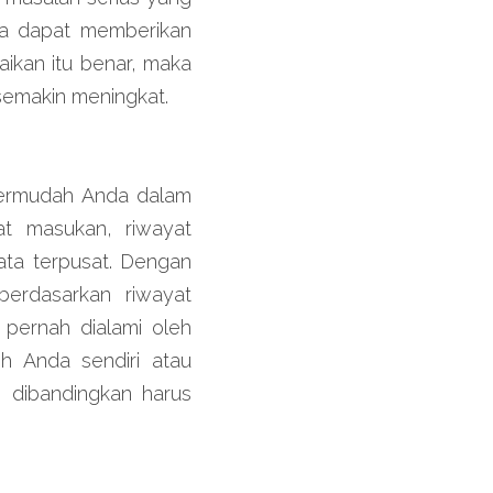
da dapat memberikan 
kan itu benar, maka 
semakin meningkat.
rmudah Anda dalam 
t masukan, riwayat 
ta terpusat. Dengan 
rdasarkan riwayat 
pernah dialami oleh 
h Anda sendiri atau 
dibandingkan harus 