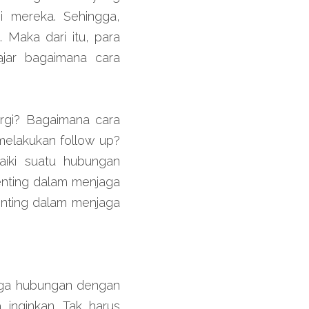
 mereka. Sehingga, 
Maka dari itu, para 
jar bagaimana cara 
gi? Bagaimana cara 
elakukan follow up? 
iki suatu hubungan 
enting dalam menjaga 
nting dalam menjaga 
aga hubungan dengan 
nginkan. Tak harus 