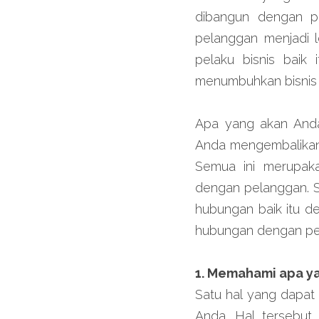
dibangun dengan pe
pelanggan menjadi l
pelaku bisnis baik
menumbuhkan bisnis
Apa yang akan Anda
Anda mengembalikan 
Semua ini merupaka
dengan pelanggan. Se
hubungan baik itu d
hubungan dengan pel
1. Memahami apa ya
Satu hal yang dapat
Anda. Hal tersebut