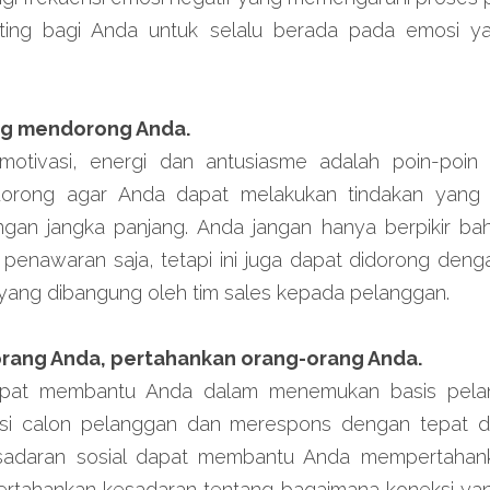
nting bagi Anda untuk selalu berada pada emosi yan
ng mendorong Anda.
 motivasi, energi dan antusiasme adalah poin-poin
dorong agar Anda dapat melakukan tindakan yang 
gan jangka panjang. Anda jangan hanya berpikir ba
penawaran saja, tetapi ini juga dapat didorong dengan 
yang dibangung oleh tim sales kepada pelanggan.
rang Anda, pertahankan orang-orang Anda.
dapat membantu Anda dalam menemukan basis pela
i calon pelanggan dan merespons dengan tepat dala
adaran sosial dapat membantu Anda mempertahank
tahankan kesadaran tentang bagaimana koneksi yang