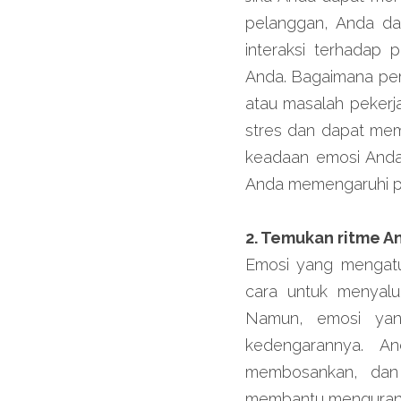
pelanggan, Anda dapa
interaksi terhadap 
Anda. Bagaimana pera
atau masalah pekerj
stres dan dapat mem
keadaan emosi Anda
Anda memengaruhi pr
2. Temukan ritme A
Emosi yang mengatur
cara untuk menyalu
Namun, emosi yang
kedengarannya. An
membosankan, dan h
membantu mengurangi