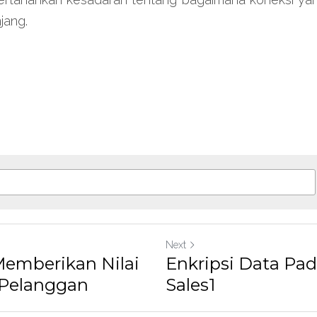
jang.
Next
Memberikan Nilai
Enkripsi Data Pa
 Pelanggan
Sales1