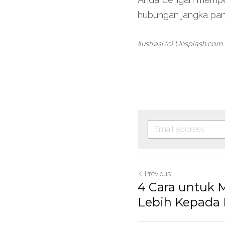
hubungan jangka pan
Ilustrasi (c) Unsplash.com
Previous
4 Cara untuk 
Lebih Kepada