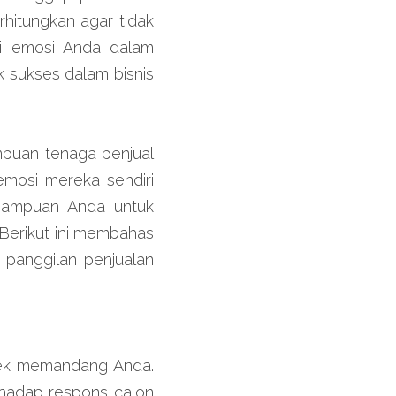
itungkan agar tidak 
 emosi Anda dalam 
sukses dalam bisnis 
puan tenaga penjual 
mosi mereka sendiri 
emampuan Anda untuk 
Berikut ini membahas 
panggilan penjualan 
pek memandang Anda. 
hadap respons calon 