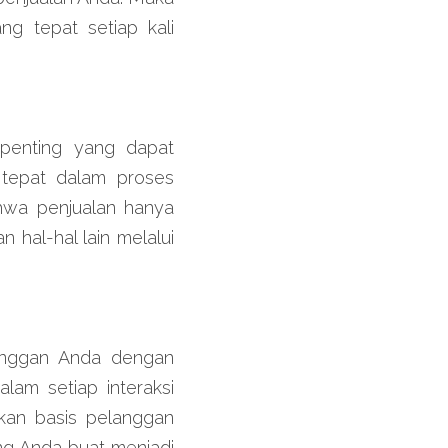
g tepat setiap kali 
 penting yang dapat 
tepat dalam proses 
hwa penjualan hanya 
hal-hal lain melalui 
nggan Anda dengan 
m setiap interaksi 
an basis pelanggan 
 Anda buat menjadi 