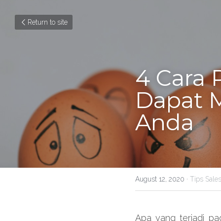
Return to site
4 Cara
Dapat M
Anda
August 12, 2020
·
Tips Sale
Apa yang terjadi pa