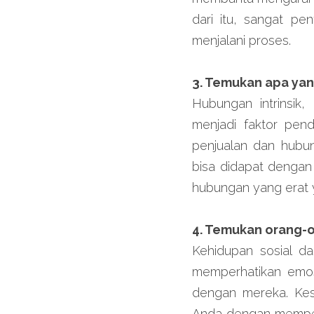
dari itu, sangat pe
menjalani proses.
3. Temukan apa ya
Hubungan intrinsik,
menjadi faktor pen
penjualan dan hubun
bisa didapat dengan 
hubungan yang erat 
4. Temukan orang-o
Kehidupan sosial 
memperhatikan emos
dengan mereka. Kes
Anda dengan memper