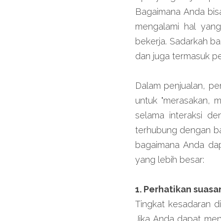
Bagaimana Anda bisa
mengalami hal yan
bekerja. Sadarkah b
dan juga termasuk pe
Dalam penjualan, pe
untuk "merasakan, m
selama interaksi de
terhubung dengan bai
bagaimana Anda dapa
yang lebih besar:
1. Perhatikan suas
Tingkat kesadaran d
Jika Anda dapat men