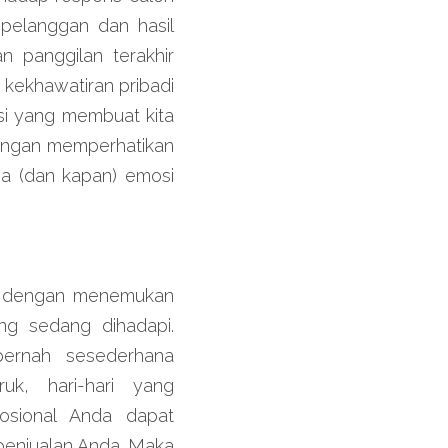
 pelanggan dan hasil 
 panggilan terakhir 
kekhawatiran pribadi 
i yang membuat kita 
engan memperhatikan 
 (dan kapan) emosi 
gi dengan menemukan 
g sedang dihadapi. 
ernah sesederhana 
k, hari-hari yang 
osional Anda dapat 
enjualan Anda. Maka 