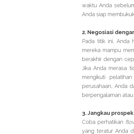
waktu Anda sebelum
Anda siap membukuka
2. Negosiasi denga
Pada titik ini, And
mereka mampu membe
berakhir dengan cepa
Jika Anda merasa ti
mengikuti pelatihan
perusahaan, Anda d
berpengalaman atau 
3. Jangkau prospek
Coba perhatikan 
flo
yang teratur Anda 