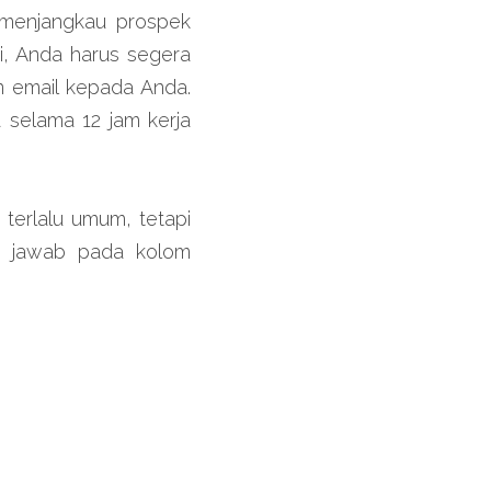
 menjangkau prospek 
, Anda harus segera 
 email kepada Anda. 
selama 12 jam kerja 
erlalu umum, tetapi 
n jawab pada kolom 