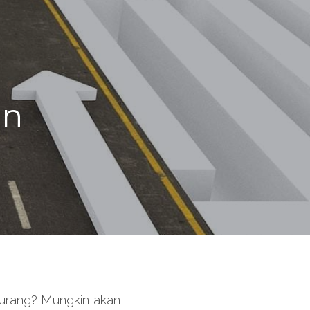
n 
kurang? Mungkin akan 