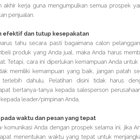
 akhir kerja guna mengumpulkan semua prospek yan
n penjualan.
n efektif dan tutup kesepakatan
a harus tahu secara pasti bagaimana calon pelangga
li produk yang Anda jual, maka Anda harus membuat
t. Tetapi, cara ini diperlukan kemampuan Anda untuk 
dak memiliki kemampuan yang baik, jangan patah s
 terlebih dahulu. Pelatihan disini tidak harus den
apat bertanya-tanya kepada salesperson perusahaan
kepada leader/pimpinan Anda.
 pada waktu dan pesan yang tepat
w
 komunikasi Anda dengan prospek selama ini, jika
dapat menentukan waktu yang tepat untuk menjangka