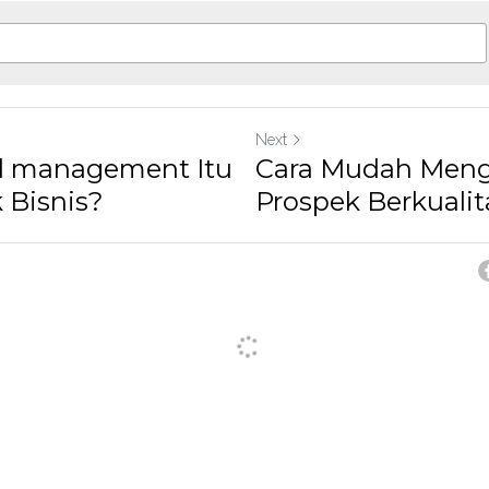
Next
 management Itu
Cara Mudah Mengi
 Bisnis?
Prospek Berkualit