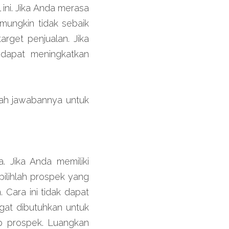
ni. Jika Anda merasa 
ungkin tidak sebaik 
rget penjualan. Jika 
dapat meningkatkan 
ah jawabannya untuk 
 Jika Anda memiliki 
ilihlah prospek yang 
Cara ini tidak dapat 
gat dibutuhkan untuk 
p prospek. Luangkan 