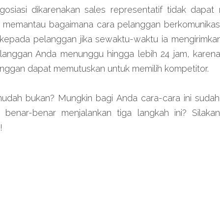
osiasi dikarenakan sales representatif tidak dapat
n memantau bagaimana cara pelanggan berkomunikasi
epada pelanggan jika sewaktu-waktu ia mengirimkan
nggan Anda menunggu hingga lebih 24 jam, karena 
ggan dapat memutuskan untuk memilih kompetitor.
dah bukan? Mungkin bagi Anda cara-cara ini sudah t
benar-benar menjalankan tiga langkah ini? Silaka
!