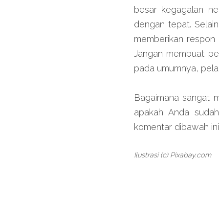
besar kegagalan neg
dengan tepat. Selai
memberikan respon k
Jangan membuat pela
pada umumnya, pelan
Bagaimana sangat mu
apakah Anda sudah 
komentar dibawah ini
Ilustrasi (c) Pixabay.com