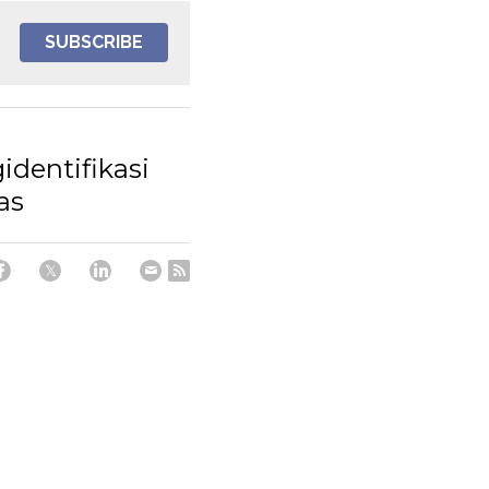
SUBSCRIBE
dentifikasi
as