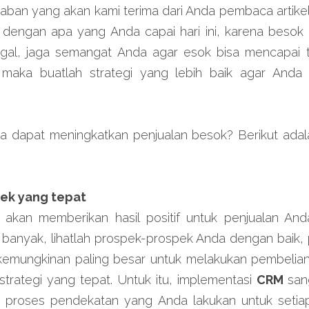
aban yang akan kami terima dari Anda pembaca artikel i
 dengan apa yang Anda capai hari ini, karena besok m
gagal, jaga semangat Anda agar esok bisa mencapai ta
maka buatlah strategi yang lebih baik agar Anda 
 dapat meningkatkan penjualan besok? Berikut adal
pek yang tepat
akan memberikan hasil positif untuk penjualan Anda.
anyak, lihatlah prospek-prospek Anda dengan baik, p
kemungkinan paling besar untuk melakukan pembelian. 
trategi yang tepat. Untuk itu, implementasi 
CRM 
san
 proses pendekatan yang Anda lakukan untuk setia