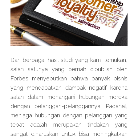
Dari berbagai hasil studi yang kami temukan, 
salah satunya yang pernah dipublish oleh 
Forbes menyebutkan bahwa banyak bisnis 
yang mendapatkan dampak negatif karena 
salah dalam menangani hubungan mereka 
dengan pelanggan-pelanggannya. Padahal, 
menjaga hubungan dengan pelanggan yang 
tepat adalah merupakan tindakan yang 
sangat diharuskan untuk bisa meningkatkan 