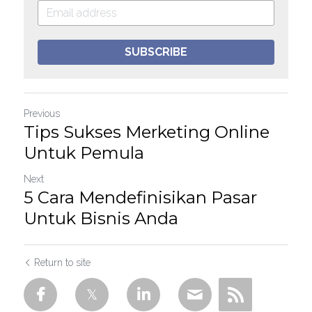
SUBSCRIBE
Previous
Tips Sukses Merketing Online
Untuk Pemula
Next
5 Cara Mendefinisikan Pasar
Untuk Bisnis Anda
Return to site