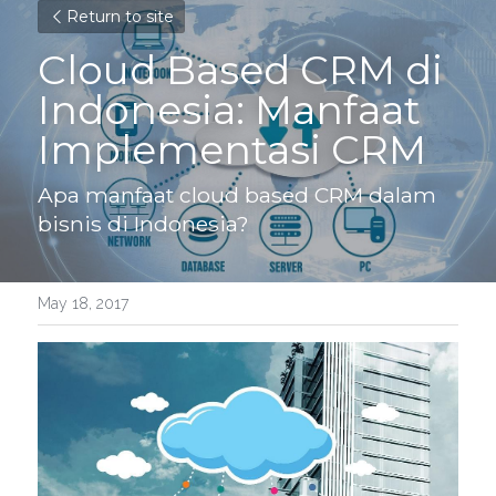
Return to site
Cloud Based CRM di 
Indonesia: Manfaat 
Implementasi CRM
Apa manfaat cloud based CRM dalam 
bisnis di Indonesia?
May 18, 2017