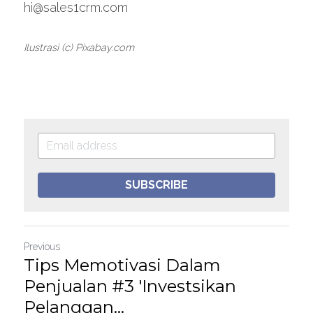
hi@sales1crm.com
Ilustrasi (c) Pixabay.com
SUBSCRIBE
Previous
Tips Memotivasi Dalam
Penjualan #3 'Investsikan
Pelanggan...