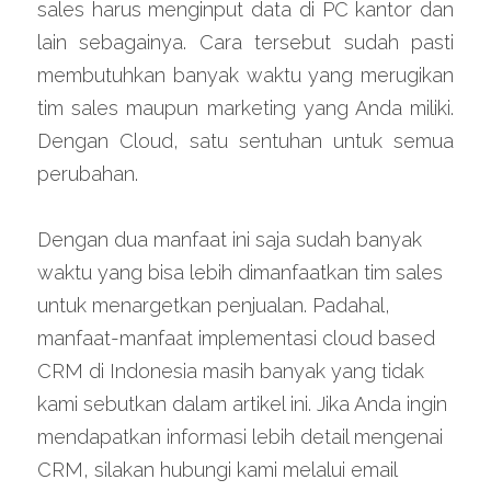
sales harus menginput data di PC kantor dan 
lain sebagainya. Cara tersebut sudah pasti 
membutuhkan banyak waktu yang merugikan 
tim sales maupun marketing yang Anda miliki. 
Dengan Cloud, satu sentuhan untuk semua 
perubahan.
Dengan dua manfaat ini saja sudah banyak 
waktu yang bisa lebih dimanfaatkan tim sales 
untuk menargetkan penjualan. Padahal, 
manfaat-manfaat implementasi cloud based 
CRM di Indonesia masih banyak yang tidak 
kami sebutkan dalam artikel ini. Jika Anda ingin 
mendapatkan informasi lebih detail mengenai 
CRM, silakan hubungi kami melalui email 