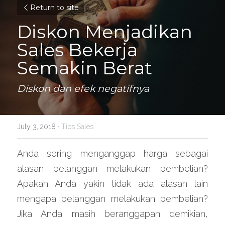
Return to site
Diskon Menjadikan 
Sales Bekerja 
Semakin Berat
Diskon dan efek negatifnya
July 3, 2018
·
Tips Sales
Anda sering menganggap harga sebagai 
alasan pelanggan melakukan pembelian? 
Apakah Anda yakin tidak ada alasan lain 
mengapa pelanggan melakukan pembelian? 
Jika Anda masih beranggapan demikian, 