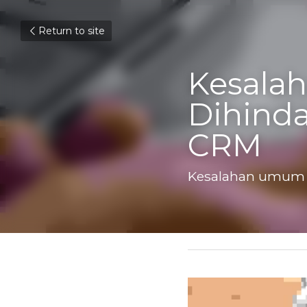
Return to site
Kesalah
Dihinda
CRM
Kesalahan umum 
July 24, 2017