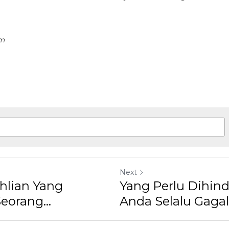
Next
ahlian Yang
Yang Perlu Dihind
eorang...
Anda Selalu Gagal