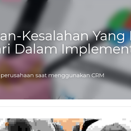
an-Kesalahan Yang 
ri Dalam Implement
perusahaan saat menggunakan CRM