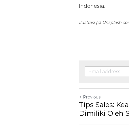
Previous
Tips Sales: Ke
Dimiliki Oleh S
Return to site