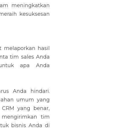
 hasil kerja bulanan 
kukan laporan hasil 
ndari. Apabila Anda 
 dalam implementasi 
CRM dan bagaimana impelmentasi CRM yang benar, silakan kirimkan email Anda ke 
memahami lebih jauh 