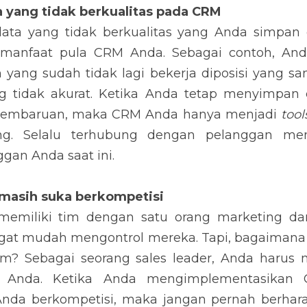
ang tidak berkualitas pada CRM
 yang tidak berkualitas yang Anda simpan dalam CRM,
Anda. Sebagai contoh, Anda memiliki kontak seorang 
posisi yang sama. Sehingga Anda memiliki data yang tida
data kontak usang. Selalu terhubung dengan pelanggan
 Anda saat ini.
asih suka berkompetisi
iliki tim dengan satu orang marketing dan satu orang
trol mereka. Tapi, bagaimana jika Anda memiliki 
es leader, Anda harus menanamkan kerja sama dalam ti
 CRM, tetapi Anda membiarkan tim Anda berkompetisi,
Anda gunakan akan bekerja dengan baik. Jika Anda 
an, jadikan CRM sebagai salah satu alat untuk tim An