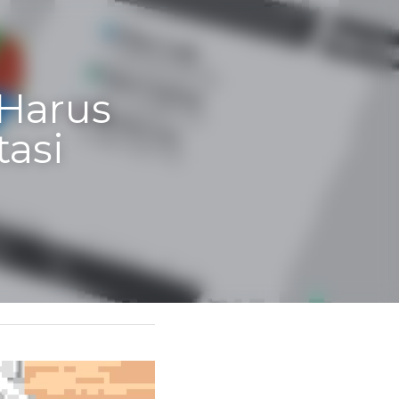
Harus 
asi 