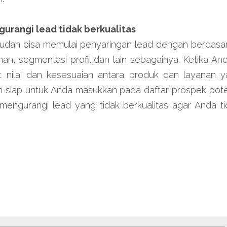
ngurangi lead tidak berkualitas
sudah bisa memulai penyaringan lead dengan berdasark
an, segmentasi profil dan lain sebagainya. Ketika An
t nilai dan kesesuaian antara produk dan layanan ya
 siap untuk Anda masukkan pada daftar prospek potensial
 mengurangi lead yang tidak berkualitas agar Anda tid