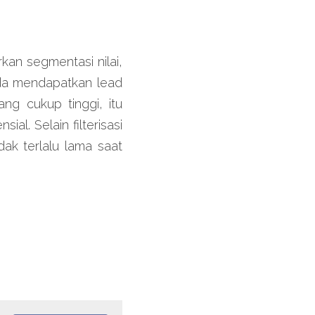
an segmentasi nilai, 
da mendapatkan lead 
ng cukup tinggi, itu 
. Selain filterisasi 
ak terlalu lama saat 