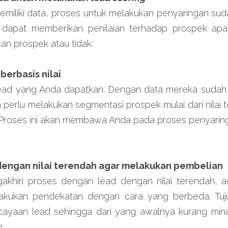
miliki data, proses untuk melakukan penyaringan suda
 dapat memberikan penilaian terhadap prospek apa
kan prospek atau tidak.
berbasis nilai
lead yang Anda dapatkan. Dengan data mereka sudah me
a perlu melakukan segmentasi prospek mulai dari nilai t
gi. Proses ini akan membawa Anda pada proses penyarin
dengan nilai terendah agar melakukan pembelian
hiri proses dengan lead dengan nilai terendah, ad
kukan pendekatan dengan cara yang berbeda. Tujua
ayaan lead sehingga dari yang awalnya kurang minat
.