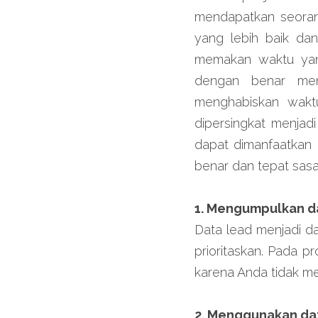
mendapatkan seorang
yang lebih baik dan
memakan waktu yang 
dengan benar menj
menghabiskan waktu
dipersingkat menjad
dapat dimanfaatkan 
benar dan tepat sasa
1. Mengumpulkan d
Data lead menjadi da
prioritaskan. Pada pr
karena Anda tidak me
2. Menggunakan da