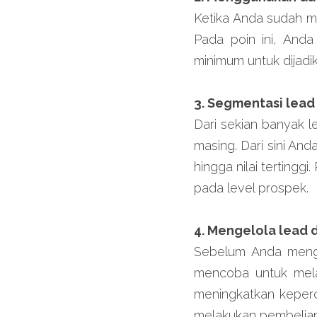
Ketika Anda sudah me
Pada poin ini, Anda
minimum untuk dijadi
3. Segmentasi lead 
Dari sekian banyak 
masing. Dari sini And
hingga nilai terting
pada level prospek.
4. Mengelola lead 
Sebelum Anda mengak
mencoba untuk mela
meningkatkan keperc
melakukan pembelian