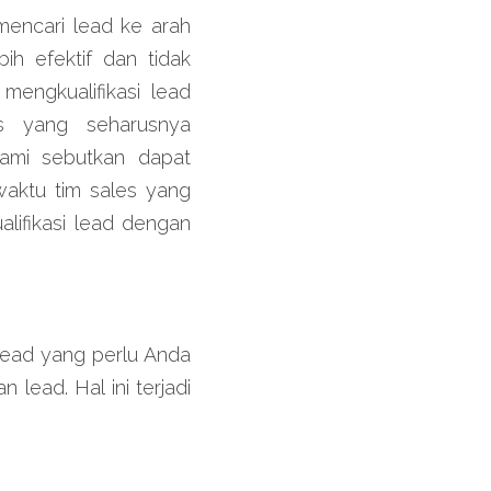
encari lead ke arah 
h efektif dan tidak 
engkualifikasi lead 
s yang seharusnya 
ami sebutkan dapat 
aktu tim sales yang 
ifikasi lead dengan 
lead yang perlu Anda 
lead. Hal ini terjadi 