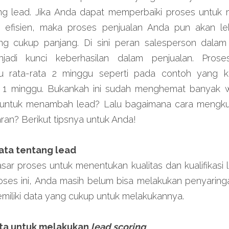
 lead. Jika Anda dapat memperbaiki proses untuk m
 efisien, maka proses penjualan Anda pun akan lebi
cukup panjang. Di sini peran salesperson dalam m
adi kunci keberhasilan dalam penjualan. Prose
 rata-rata 2 minggu seperti pada contoh yang k
i 1 minggu. Bukankah ini sudah menghemat banyak w
untuk menambah lead? Lalu bagaimana cara mengkual
ran? Berikut tipsnya untuk Anda!
ata tentang lead
sar proses untuk menentukan kualitas dan kualifikasi 
oses ini, Anda masih belum bisa melakukan penyaringan 
miliki data yang cukup untuk melakukannya.
ta untuk melakukan 
lead scoring