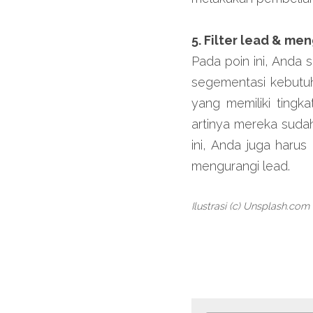
5. Filter lead & me
Pada poin ini, Anda 
segementasi kebutuh
yang memiliki tingka
artinya mereka sudah
ini, Anda juga harus
mengurangi lead.
Ilustrasi (c) Unsplash.com