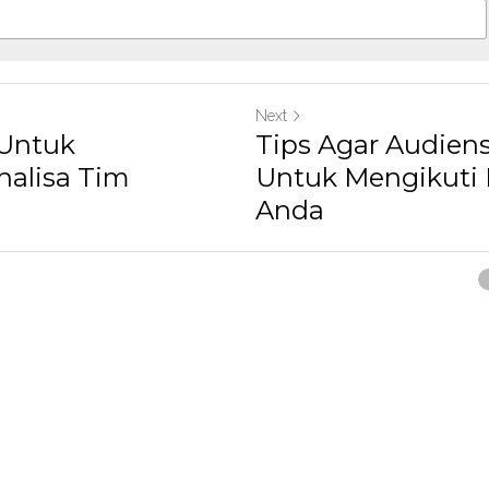
Next
 Untuk
Tips Agar Audiens
alisa Tim
Untuk Mengikuti 
Anda