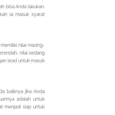
h bisa Anda lakukan. 
kah ia masuk syarat 
miliki nilai masing-
erendah, nilai sedang 
gan lead untuk masuk 
a baiknya jika Anda 
nnya adalah untuk  
 menjadi siap untuk 