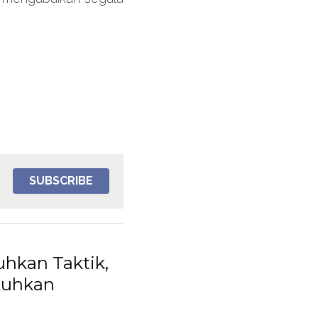
SUBSCRIBE
hkan Taktik,
tuhkan