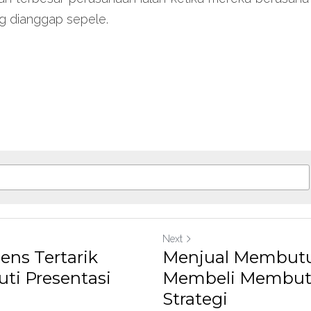
g dianggap sepele.
Next
ens Tertarik
Menjual Membutu
ti Presentasi
Membeli Membu
Strategi