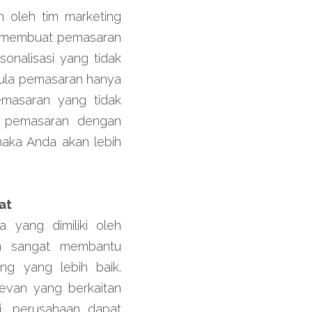
 oleh tim marketing 
un membuat pemasaran 
sonalisasi yang tidak 
pula pemasaran hanya 
masaran yang tidak 
n pemasaran dengan 
maka Anda akan lebih 
at
yang dimiliki oleh 
an sangat membantu 
g yang lebih baik. 
evan yang berkaitan 
i, perusahaan dapat 