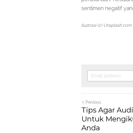
sentimen negatif yan
Ilustrasi (c) Unsplash.com
Previous
Tips Agar Audi
Untuk Mengiku
Anda