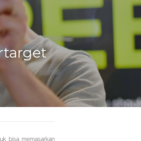
arget 
tuk bisa memasarkan 