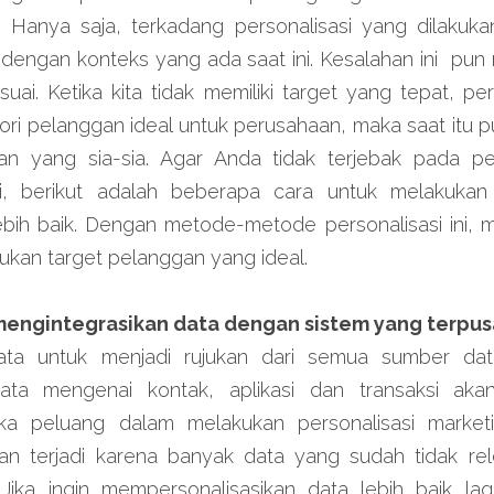
 Hanya saja, terkadang personalisasi yang dilakukan
 dengan konteks yang ada saat ini. Kesalahan ini  p
suai. Ketika kita tidak memiliki target yang tepat, per
ri pelanggan ideal untuk perusahaan, maka saat itu 
n yang sia-sia. Agar Anda tidak terjebak pada pe
sti, berikut adalah beberapa cara untuk melakuka
ebih baik. Dengan metode-metode personalisasi ini, 
an target pelanggan yang ideal.
mengintegrasikan data dengan sistem yang terpus
ata untuk menjadi rujukan dari semua sumber data 
ata mengenai kontak, aplikasi dan transaksi ak
 peluang dalam melakukan personalisasi marketin
n terjadi karena banyak data yang sudah tidak rel
ika ingin mempersonalisasikan data lebih baik lag