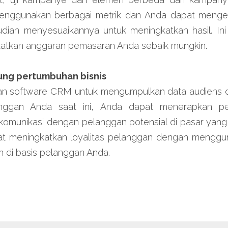
nggunakan berbagai metrik dan Anda dapat mengeval
ian menyesuaikannya untuk meningkatkan hasil. Ini
atkan anggaran pemasaran Anda sebaik mungkin.
ung pertumbuhan bisnis
 software CRM untuk mengumpulkan data audiens dan
anggan Anda saat ini, Anda dapat menerapkan pen
munikasi dengan pelanggan potensial di pasar yang
at meningkatkan loyalitas pelanggan dengan menggun
 di basis pelanggan Anda.