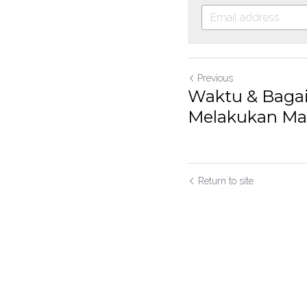
Previous
Waktu & Baga
Melakukan M
Return to site