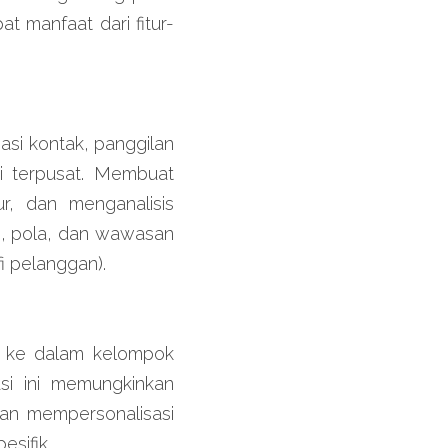
t manfaat dari fitur-
i kontak, panggilan 
i terpusat. Membuat 
 dan menganalisis 
, pola, dan wawasan 
i pelanggan).
ke dalam kelompok 
asi ini memungkinkan 
an mempersonalisasi 
sifik.