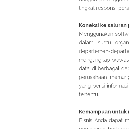
tingkat respons, pers
Koneksi ke saluran
Menggunakan softwar
dalam suatu organi
departemen-departe
mengungkap wawasan
data di berbagai dep
perusahaan memung
yang berisi informas
tertentu.
Kemampuan untuk 
Bisnis Anda dapat 
pemasaran bertarge