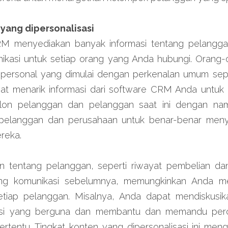
yang dipersonalisasi
M menyediakan banyak informasi tentang pelangga
kasi untuk setiap orang yang Anda hubungi. Orang-o
ersonal yang dimulai dengan perkenalan umum sepe
pat menarik informasi dari software CRM Anda untuk
on pelanggan dan pelanggan saat ini dengan nama
pelanggan dan perusahaan untuk benar-benar meny
reka.
ain tentang pelanggan, seperti riwayat pembelian da
tang komunikasi sebelumnya, memungkinkan Anda m
etiap pelanggan. Misalnya, Anda dapat mendiskusik
asi yang berguna dan membantu dan memandu perca
tentu. Tingkat konten yang dipersonalisasi ini meng