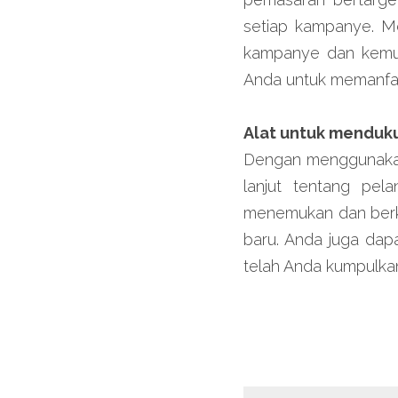
setiap kampanye. Me
kampanye dan kemud
Anda untuk memanfa
Alat untuk menduk
Dengan menggunakan
lanjut tentang pel
menemukan dan berko
baru. Anda juga dap
telah Anda kumpulkan