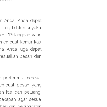
n Anda, Anda dapat 
rang tidak menyukai 
rti "Pelanggan yang 
 membuat komunikasi 
. Anda juga dapat 
esuaikan pesan dan 
n preferensi mereka, 
embuat pesan yang 
an ide dan peluang, 
kapan agar sesuai 
hasilkan peningkatan 