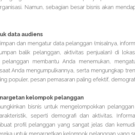
organisasi. Namun, sebagian besar bisnis akan mendapa
tuk data audiens
pan dan mengatur data pelanggan (misalnya, informas
umpan balik pelanggan, aktivitas penjualan) di lokas
 pelanggan membantu Anda menemukan, mengatur,
 saat Anda mengumpulkannya, serta mengungkap tren
ling populer, pesan pemasaran paling efektif, demograf
enargetan kelompok pelanggan
ngkinkan bisnis untuk mengelompokkan pelanggan 
akteristik, seperti demografi dan aktivitas. Inform
uat profil pelanggan yang sangat jelas dan kemudi
eka untuk menargetkan kelompok pelanggan yang spe