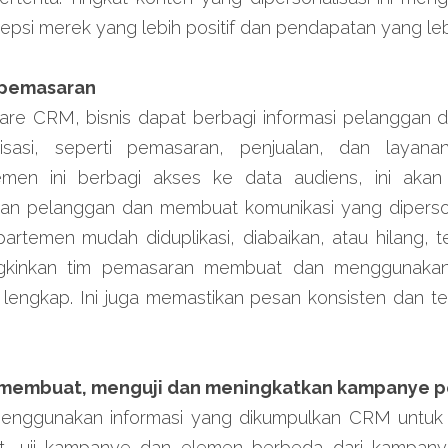
epsi merek yang lebih positif dan pendapatan yang lebi
 pemasaran
e CRM, bisnis dapat berbagi informasi pelanggan 
sasi, seperti pemasaran, penjualan, dan layanan
men ini berbagi akses ke data audiens, ini aka
 pelanggan dan membuat komunikasi yang dipersona
artemen mudah diduplikasi, diabaikan, atau hilang, t
kinkan tim pemasaran membuat dan menggunakan 
i lengkap. Ini juga memastikan pesan konsisten dan te
membuat, menguji dan meningkatkan kampanye 
menggunakan informasi yang dikumpulkan CRM untu
t, uji kampanye dan elemen berbeda dari kampanye