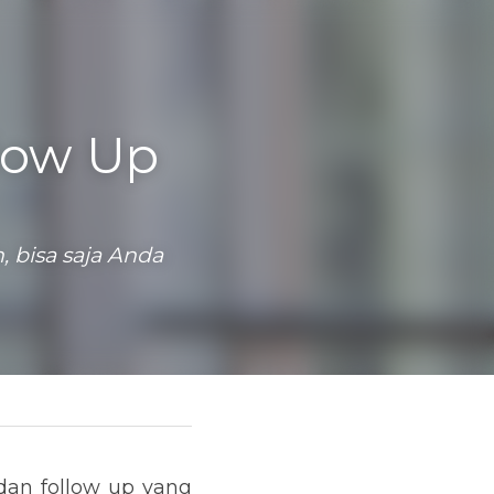
ow Up 
bisa saja Anda 
w up yang dilakukan 