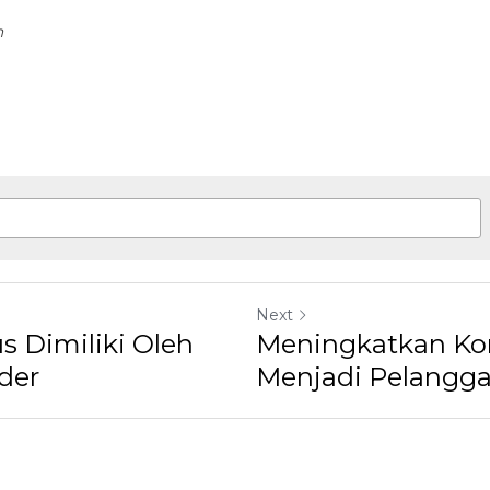
Next
us Dimiliki Oleh
Meningkatkan Kon
der
Menjadi Pelangg