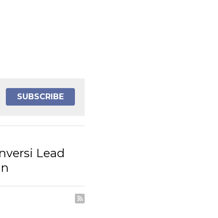
SUBSCRIBE
versi Lead
an