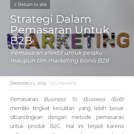
Return to site
Strategi Dalam 
Pemasaran Untuk 
B2B
Pemasaran efektif untuk pelaku 
maupun tim marketing bisnis B2B
December 23, 2019
·
Tips Marketing
Pemasaran
 Business To Business (B2B)
memiliki tingkat kesulitan yang lebih besar 
dibandingkan dengan metode pemasaran 
untuk produk B2C. Hal ini terjadi karena 