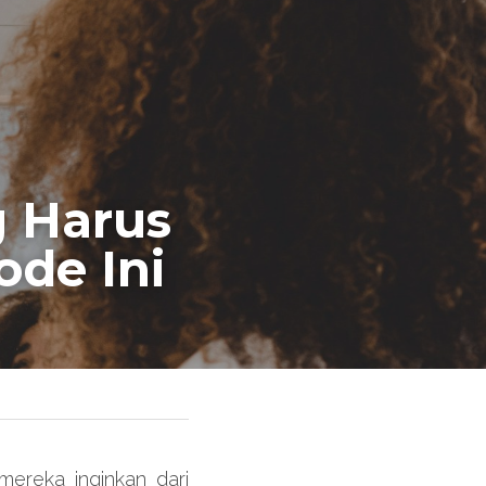
 Harus 
de Ini
reka inginkan dari 