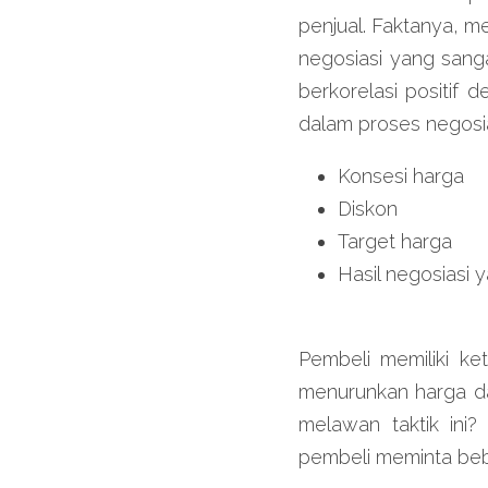
penjual. Faktanya, m
negosiasi yang sanga
berkorelasi positif
dalam proses negosia
Konsesi harga
Diskon
Target harga
Hasil negosiasi
Pembeli memiliki ke
menurunkan harga da
melawan taktik ini?
pembeli meminta beb