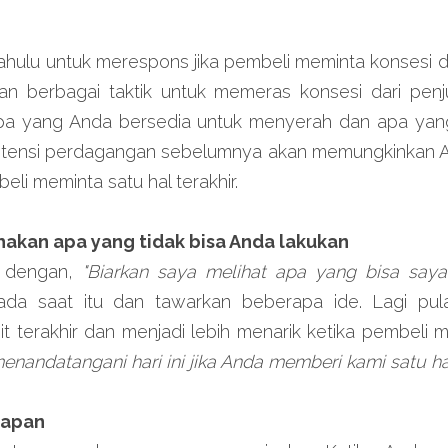
ahulu untuk merespons jika pembeli meminta konsesi di 
 berbagai taktik untuk memeras konsesi dari penjua
a yang Anda bersedia untuk menyerah dan apa yang
otensi perdagangan sebelumnya akan memungkinkan 
eli meminta satu hal terakhir.
akan apa yang tidak bisa Anda lakukan
 dengan, 
"Biarkan saya melihat apa yang bisa saya 
a saat itu dan tawarkan beberapa ide. Lagi pula, 
t terakhir dan menjadi lebih menarik ketika pembeli 
nandatangani hari ini jika Anda memberi kami satu hal t
gapan