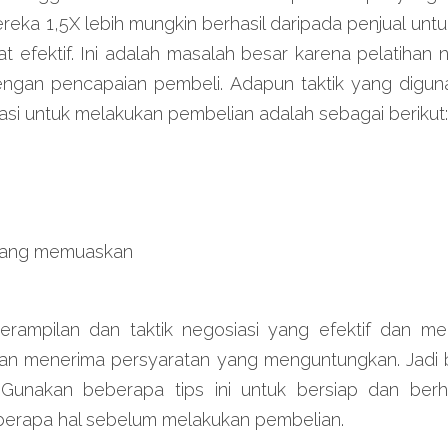
ereka 1,5X lebih mungkin berhasil daripada penjual untu
t efektif. Ini adalah masalah besar karena pelatihan ne
 dengan pencapaian pembeli. Adapun taktik yang digun
si untuk melakukan pembelian adalah sebagai berikut:
 yang memuaskan
terampilan dan taktik negosiasi yang efektif dan m
n menerima persyaratan yang menguntungkan. Jadi 
 Gunakan beberapa tips ini untuk bersiap dan berh
erapa hal sebelum melakukan pembelian.