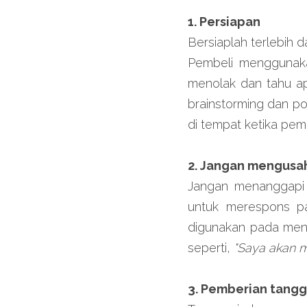
1. Persiapan
Bersiaplah terlebih d
Pembeli menggunakan
menolak dan tahu ap
brainstorming dan p
di tempat ketika pemb
2. Jangan mengusah
Jangan menanggapi
untuk merespons pad
digunakan pada meni
seperti, 
"Saya akan me
3. Pemberian tang