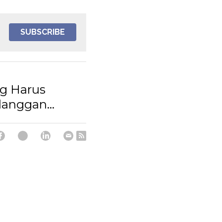
SUBSCRIBE
ng Harus
langgan...