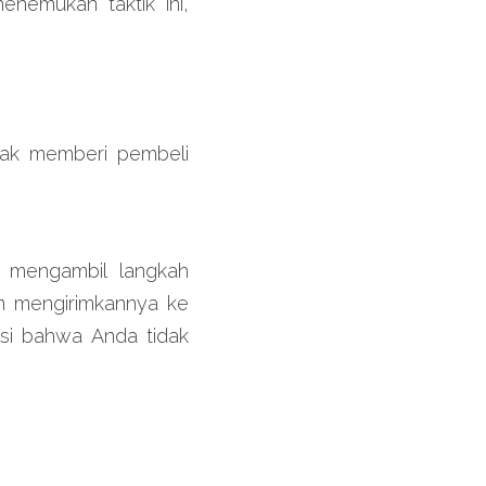
emukan taktik ini, 
ak memberi pembeli 
 mengambil langkah 
an mengirimkannya ke 
si bahwa Anda tidak 