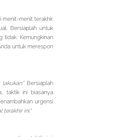
menit-menit terakhir. 
l. Bersiaplah untuk 
 tidak. Kemungkinan 
Anda untuk merespon 
lakukan."
 Bersiaplah 
taktik ini biasanya 
menambahkan urgensi 
erakhir ini."