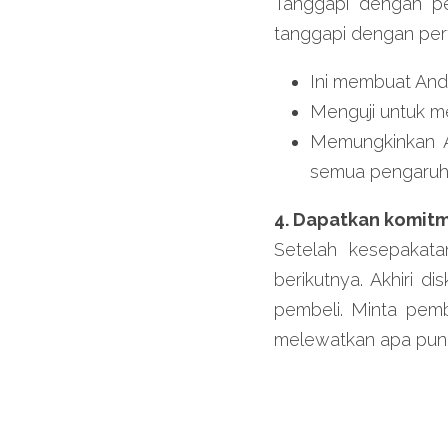
Tanggapi dengan pe
tanggapi dengan per
Ini membuat And
Menguji untuk m
Memungkinkan A
semua pengaru
4. Dapatkan komitme
Setelah kesepakata
berikutnya. Akhiri d
pembeli. Minta pemb
melewatkan apa pun