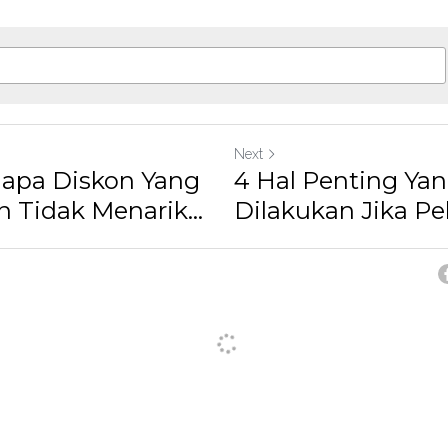
Next
apa Diskon Yang
4 Hal Penting Ya
 Tidak Menarik...
Dilakukan Jika Pe