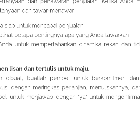
rtanyaan dan penawaran penjualan. Ketika Anda men
tanyaan dan tawar-menawar.
a siap untuk mencapai penjualan
elihat betapa pentingnya apa yang Anda tawarkan
nda untuk mempertahankan dinamika rekan dan tid
h
n lisan dan tertulis untuk maju. 
n dibuat, buatlah pembeli untuk berkomitmen dan
iskusi dengan meringkas perjanjian, menuliskannya, d
eli untuk menjawab dengan "ya" untuk mengonfirma
.