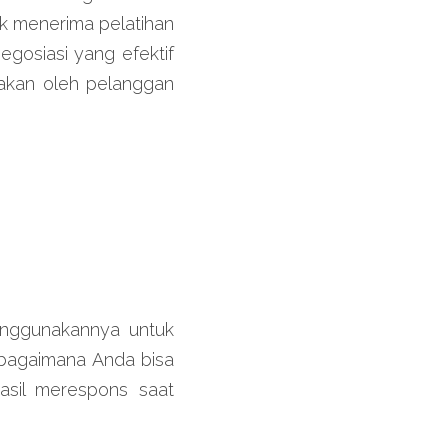
k menerima pelatihan 
gosiasi yang efektif 
akan oleh pelanggan 
enggunakannya untuk 
bagaimana Anda bisa 
asil merespons saat 