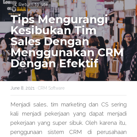
Return to site
Tips Mengurangi 
Kesibukan Tim 
Sales Dengan 
Menggunakan CRM 
Dengan Efektif
June 8, 2021
·
CRM Software
Menjadi sales, tim marketing dan CS sering 
kali menjadi pekerjaan yang dapat menjadi 
pekerjaan yang super sibuk. Oleh karena itu, 
penggunaan sistem CRM di perusahaan 