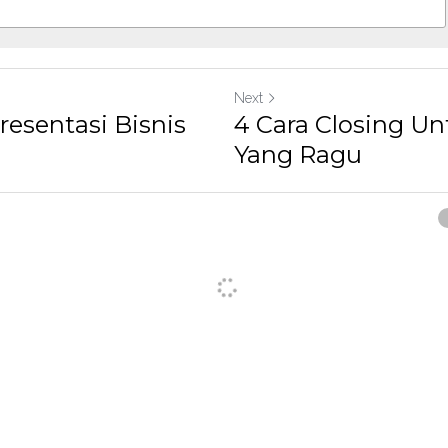
Next
resentasi Bisnis
4 Cara Closing U
Yang Ragu
ancel