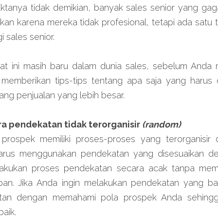
ktanya tidak demikian, banyak sales senior yang gag
kan karena mereka tidak profesional, tetapi ada satu t
i sales senior.
t ini masih baru dalam dunia sales, sebelum Anda 
 memberikan tips-tips tentang apa saja yang harus di
ng penjualan yang lebih besar.
a pendekatan tidak terorganisir 
(random)
rospek memiliki proses-proses yang terorganisir d
arus menggunakan pendekatan yang disesuaikan de
lakukan proses pendekatan secara acak tanpa mem
an. Jika Anda ingin melakukan pendekatan yang bai
tan dengan memahami pola prospek Anda sehingg
aik.