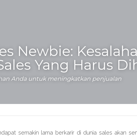
les Newbie: Kesalaha
ales Yang Harus Di
lahan Anda untuk meningkatkan penjualan
apat semakin lama berkarir di dunia sales akan se