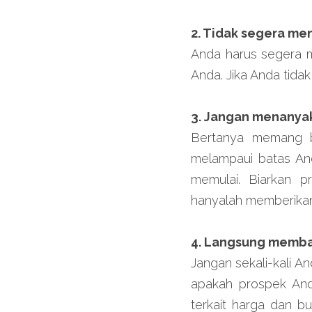
2. Tidak segera m
Anda harus segera 
Anda. Jika Anda tida
3. Jangan menanya
Bertanya memang ba
melampaui batas An
memulai. Biarkan 
hanyalah memberikan
4. Langsung memba
Jangan sekali-kali 
apakah prospek Anda
terkait harga dan b