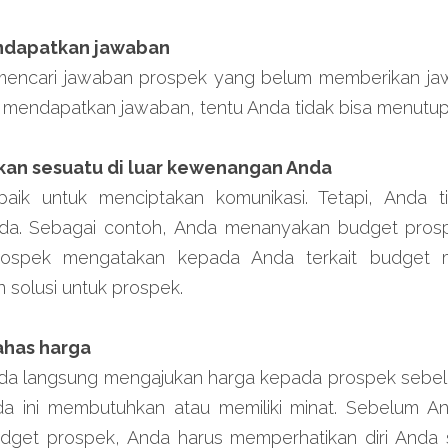
endapatkan jawaban
mencari jawaban prospek yang belum memberikan jaw
k mendapatkan jawaban, tentu Anda tidak bisa menutup
kan sesuatu di luar kewenangan Anda
ik untuk menciptakan komunikasi. Tetapi, Anda ti
da. Sebagai contoh, Anda menanyakan budget pros
prospek mengatakan kepada Anda terkait budget m
 solusi untuk prospek.
has harga
Anda langsung mengajukan harga kepada prospek sebe
 ini membutuhkan atau memiliki minat. Sebelum An
udget prospek, Anda harus memperhatikan diri Anda s