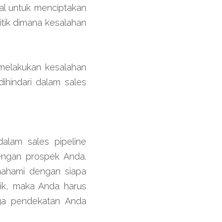
al untuk menciptakan 
itik dimana kesalahan 
melakukan kesalahan 
hindari dalam sales 
alam sales pipeline 
ngan prospek Anda. 
ahami dengan siapa 
k, maka Anda harus 
a pendekatan Anda 