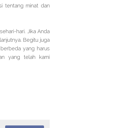
 tentang minat dan 
hari-hari. Jika Anda 
njutnya. Begitu juga 
 berbeda yang harus 
an yang telah kami 