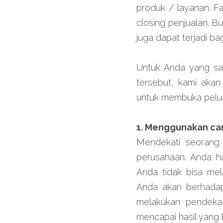
produk / layanan. Fa
closing penjualan. Bu
juga dapat terjadi bag
Untuk Anda yang saa
tersebut, kami akan
untuk membuka pelua
1. Menggunakan car
Mendekati seorang p
perusahaan. Anda h
Anda tidak bisa me
Anda akan berhadap
melakukan pendeka
mencapai hasil yang b