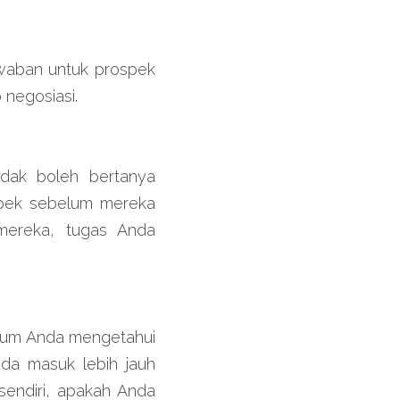
aban untuk prospek 
 negosiasi.
dak boleh bertanya 
pek sebelum mereka 
ereka, tugas Anda 
lum Anda mengetahui 
da masuk lebih jauh 
endiri, apakah Anda 