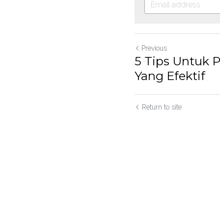
Previous
5 Tips Untuk P
Yang Efektif
Return to site
Submit
C