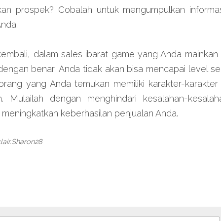
kan prospek? Cobalah untuk mengumpulkan informasi
nda.
kembali, dalam sales ibarat game yang Anda mainkan se
engan benar, Anda tidak akan bisa mencapai level sela
 orang yang Anda temukan memiliki karakter-karakter
n. Mulailah dengan menghindari kesalahan-kesalah
 meningkatkan keberhasilan penjualan Anda.
clair.Sharon28