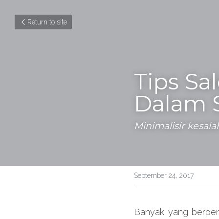
Return to site
Tips Sa
Dalam S
Minimalisir kesa
September 24, 2017
Banyak yang berpend