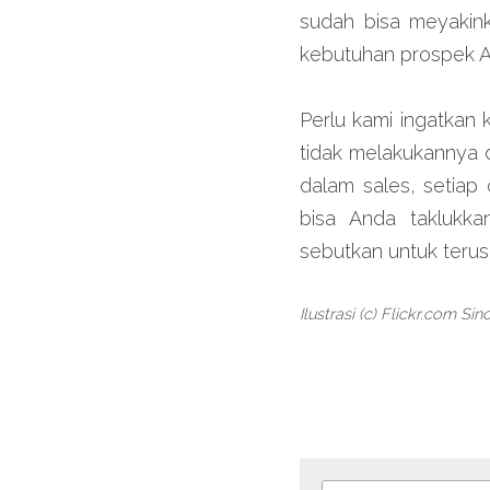
sudah bisa meyakin
kebutuhan prospek A
Perlu kami ingatkan 
tidak melakukannya d
dalam sales, setiap
bisa Anda taklukka
sebutkan untuk terus
Ilustrasi (c) Flickr.com Sin