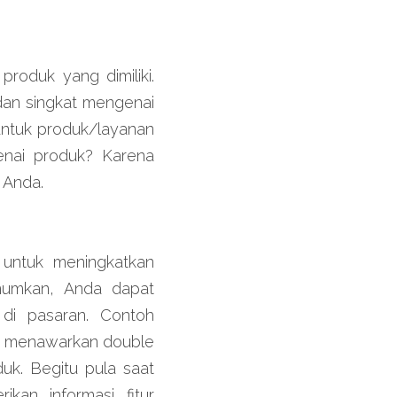
oduk yang dimiliki. 
an singkat mengenai 
untuk produk/layanan 
enai produk? Karena 
 Anda.
untuk meningkatkan 
umkan, Anda dapat 
di pasaran. Contoh 
g menawarkan double 
uk. Begitu pula saat 
an informasi fitur 