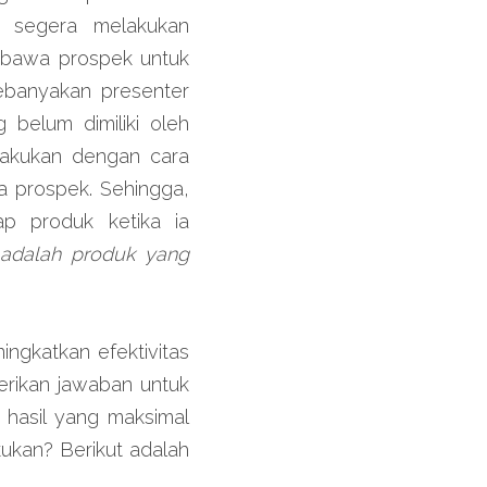
r segera melakukan 
mbawa prospek untuk 
ebanyakan presenter 
elum dimiliki oleh 
lakukan dengan cara 
prospek. Sehingga, 
p produk ketika ia 
 adalah produk yang 
ngkatkan efektivitas 
rikan jawaban untuk 
hasil yang maksimal 
kan? Berikut adalah 