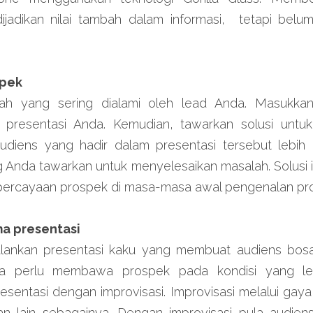
dijadikan nilai tambah dalam informasi,  tetapi be
spek
ah yang sering dialami oleh lead Anda. Masukkan
 presentasi Anda. Kemudian, tawarkan solusi untu
udiens yang hadir dalam presentasi tersebut lebih 
 Anda tawarkan untuk menyelesaikan masalah. Solusi i
percayaan prospek di masa-masa awal pengenalan pr
ma presentasi
lankan presentasi kaku yang membuat audiens bosan
a perlu membawa prospek pada kondisi yang le
resentasi dengan improvisasi. Improvisasi melalui gaya
n lain sebagainya. Dengan improvisasi pula audien