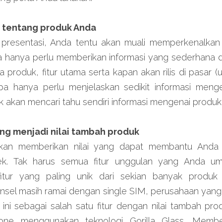
k tentang produk Anda
resentasi, Anda tentu akan muali memperkenalkan pr
da hanya perlu memberikan informasi yang sederhana d
a produk, fitur utama serta kapan akan rilis di pasar (
a hanya perlu menjelaskan sedikit informasi meng
 akan mencari tahu sendiri informasi mengenai produk
ang menjadi nilai tambah produk
 akan memberikan nilai yang dapat membantu Anda 
ek. Tak harus semua fitur unggulan yang Anda um
itur yang paling unik dari sekian banyak produk 
onsel masih ramai dengan single SIM, perusahaan yan
 ini sebagai salah satu fitur dengan nilai tambah prod
ne menggunakan teknologi Gorilla Glass. Memberik