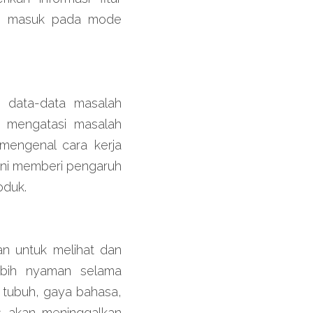
lum masuk pada mode 
 data-data masalah 
k mengatasi masalah 
mengenal cara kerja 
ni memberi pengaruh 
oduk.
 untuk melihat dan 
bih nyaman selama 
 tubuh, gaya bahasa, 
s akan meninggalkan 