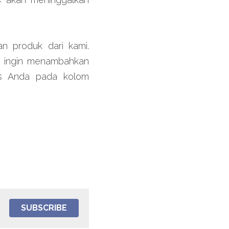
n produk dari kami. 
n ingin menambahkan 
ps Anda pada kolom 
SUBSCRIBE