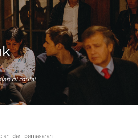
k 
lan di mulai
ian dari pemasaran. 