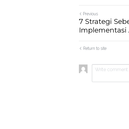
Previous
7 Strategi Se
Implementasi 
Return to site
Submit
C