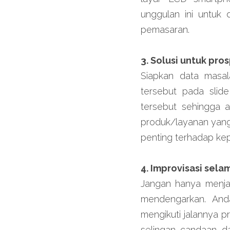
unggulan ini untuk 
pemasaran.
3. Solusi untuk pro
Siapkan data masal
tersebut pada slide
tersebut sehingga a
produk/layanan yang
penting terhadap ke
4. Improvisasi sela
Jangan hanya menja
mendengarkan. And
mengikuti jalannya p
selingan candaan da