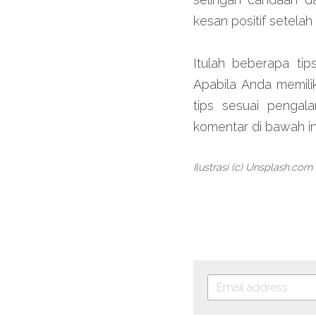
kesan positif setelah
Itulah beberapa tip
Apabila Anda memili
tips sesuai pengal
komentar di bawah in
Ilustrasi (c) Unsplash.com