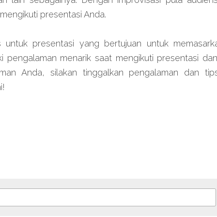
 mengikuti presentasi Anda.
s untuk presentasi yang bertujuan untuk memasarka
ki pengalaman menarik saat mengikuti presentasi da
aman Anda, silakan tinggalkan pengalaman dan ti
i!