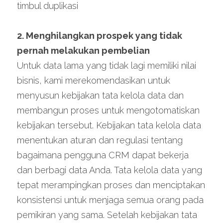
timbul duplikasi
2. Menghilangkan prospek yang tidak 
pernah melakukan pembelian
Untuk data lama yang tidak lagi memiliki nilai 
bisnis, kami merekomendasikan untuk 
menyusun kebijakan tata kelola data dan 
membangun proses untuk mengotomatiskan 
kebijakan tersebut. Kebijakan tata kelola data 
menentukan aturan dan regulasi tentang 
bagaimana pengguna CRM dapat bekerja 
dan berbagi data Anda. Tata kelola data yang 
tepat merampingkan proses dan menciptakan 
konsistensi untuk menjaga semua orang pada 
pemikiran yang sama
. 
Setelah kebijakan tata 