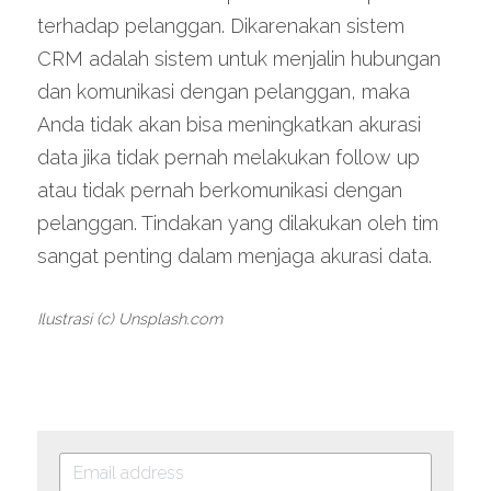
terhadap pelanggan. Dikarenakan sistem 
CRM adalah sistem untuk menjalin hubungan 
dan komunikasi dengan pelanggan, maka 
Anda tidak akan bisa meningkatkan akurasi 
data jika tidak pernah melakukan follow up 
atau tidak pernah berkomunikasi dengan 
pelanggan. Tindakan yang dilakukan oleh tim 
sangat penting dalam menjaga akurasi data.
Ilustrasi (c) Unsplash.com