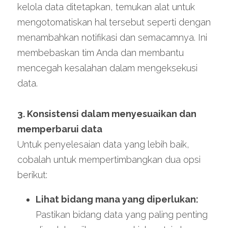
kelola data ditetapkan, temukan alat untuk 
mengotomatiskan 
hal tersebut seperti dengan 
menambahkan notifikasi dan semacamnya
. Ini 
membebaskan tim Anda dan membantu 
mencegah kesalahan 
dalam mengeksekusi 
data
.
3. Konsistensi dalam menyesuaikan dan 
memperbarui data
Untuk penyelesaian data yang lebih baik, 
cobalah untuk mem
pertimbangkan dua opsi 
berikut:
Lihat bidang mana yang diperlukan:
Pastikan bidang data yang paling penting 