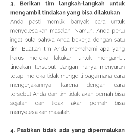
3. Berikan tim langkah-langkah 
untuk 
mengambil tindakan yang bisa dilakukan 
Anda pasti memiliki banyak cara untuk 
menyelesaikan masalah. Namun, Anda perlu 
ingat pula bahwa Anda bekerja dengan satu 
tim. Buatlah tim Anda memahami apa yang 
harus mereka lakukan untuk mengambil 
tindakan tersebut. Jangan hanya menyuruh 
tetapi mereka tidak mengerti bagaimana cara 
mengerjakannya, karena dengan cara 
tersebut Anda dan tim tidak akan pernah bisa 
sejalan dan tidak akan pernah bisa 
menyelesaikan masalah.
4. Pastikan tidak ada yang dipermalukan 