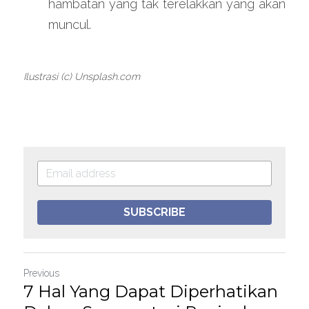
hambatan yang tak terelakkan yang akan 
muncul.
Ilustrasi (c) Unsplash.com
SUBSCRIBE
Previous
7 Hal Yang Dapat Diperhatikan