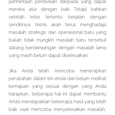
permintaan pembelian daripada yang dapat 
mereka atur dengan baik. Tetapi bahkan 
setelah krisis tertentu berjalan dengan 
sendirinya, bisnis akan terus menghadapi 
masalah strategis dan operasional baru yang 
bukan tidak mungkin masalah baru tersebut 
datang berdampingan dengan masalah lama 
yang masih belum dapat diselesaikan.
Jika Anda telah mencoba menerapkan 
perubahan dalam tim Anda dan belum melihat 
kemajuan yang sesuai dengan yang Anda 
harapkan, beberapa hal ini dapat membantu 
Anda mendapatkan beberapa hasil yang lebih 
baik saat mencoba menyelesaikan masalah, 