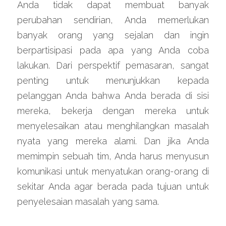
Anda tidak dapat membuat banyak 
perubahan sendirian, Anda memerlukan 
banyak orang yang sejalan dan ingin 
berpartisipasi pada apa yang Anda coba 
lakukan. Dari perspektif pemasaran, sangat 
penting untuk menunjukkan kepada 
pelanggan Anda bahwa Anda berada di sisi 
mereka, bekerja dengan mereka untuk 
menyelesaikan atau menghilangkan masalah 
nyata yang mereka alami. Dan jika Anda 
memimpin sebuah tim, Anda harus menyusun 
komunikasi untuk menyatukan orang-orang di 
sekitar Anda agar berada pada tujuan untuk 
penyelesaian masalah yang sama.