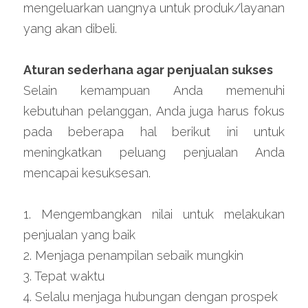
mengeluarkan uangnya untuk produk/layanan 
yang akan dibeli.
Aturan sederhana agar penjualan sukses
Selain kemampuan Anda memenuhi 
kebutuhan pelanggan, Anda juga harus fokus 
pada beberapa hal berikut ini untuk 
meningkatkan peluang penjualan Anda 
mencapai kesuksesan.
1. Mengembangkan nilai untuk melakukan 
penjualan yang baik
2. Menjaga penampilan sebaik mungkin
3. Tepat waktu
4. Selalu menjaga hubungan dengan prospek