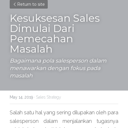
Return to site
Kesuksesan Sales 
Dimulai Dari 
Pemecahan 
Masalah
Bagaimana pola salesperson dalam 
menawarkan dengan fokus pada 
masalah
May 14, 2019
·
Sales Strategy
Salah satu hal yang sering dilupakan oleh para 
salesperson dalam menjalankan tugasnya 