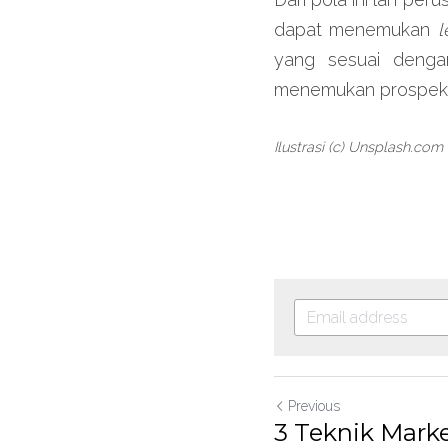
dapat menemukan 
l
yang sesuai dengan
menemukan prospek
Ilustrasi (c) Unsplash.com
Previous
3 Teknik Marke