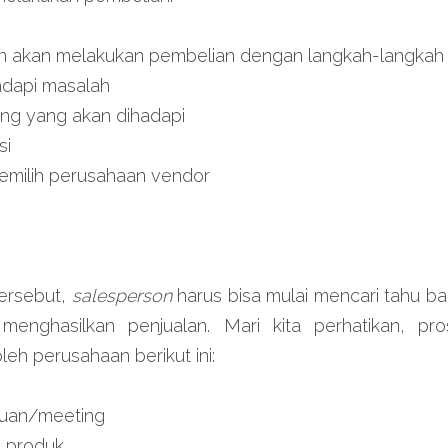
akan melakukan pembelian dengan langkah-langkah be
adapi masalah
ang yang akan dihadapi
si
memilih perusahaan vendor
ersebut, 
salesperson 
 menghasilkan penjualan. Mari kita perhatikan, pr
eh perusahaan berikut ini:
muan/meeting
 produk