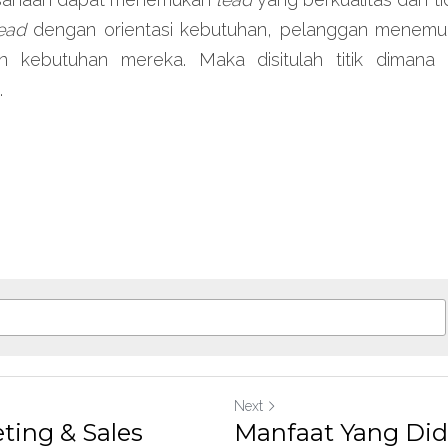
ead 
dengan orientasi kebutuhan, pelanggan menemuk
 kebutuhan mereka. Maka disitulah titik dimana p
.
Next
ting & Sales
Manfaat Yang Di