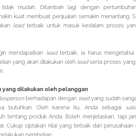
tidak mudah. Ditambah lagi dengan pertumbuhan 
akin kuat membuat penjualan semakin menantang. S
ukan 
lead 
terbaik untuk masuk kedalam proses yang
gin mendapatkan 
lead 
terbaik, ia harus mengetahu
lian yang akan dilakukan oleh 
lead 
i.
 yang dilakukan oleh pelanggan
lesperson 
berhadapan dengan 
lead 
yang sudah sanga
a butuhkan. Oleh karena itu, Anda sebagai 
sal
uh tentang produk Anda. Boleh menjelaskan, tapi jang
r. Cukup ciptakan nilai yang terbaik dari perusahaan d
elakukan pembelian.