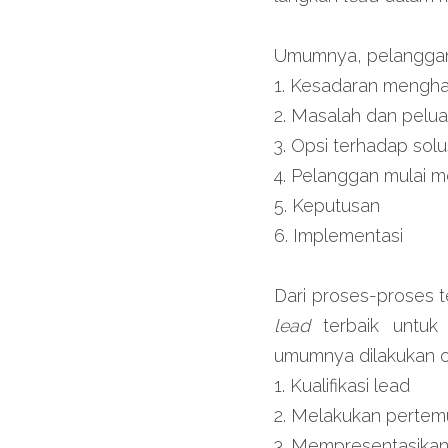
Umumnya, pelanggan 
1. Kesadaran mengh
2. Masalah dan pelu
3. Opsi terhadap solu
4. Pelanggan mulai 
5. Keputusan
6. Implementasi
Dari proses-proses t
lead 
terbaik untuk
umumnya dilakukan ol
1. Kualifikasi lead
2. Melakukan perte
3. Mempresentasikan