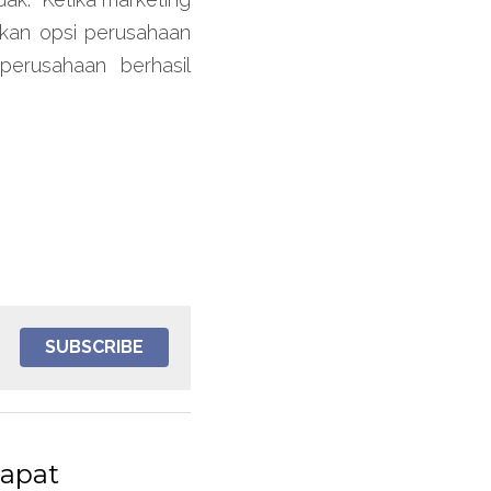
an opsi perusahaan 
erusahaan berhasil 
SUBSCRIBE
dapat