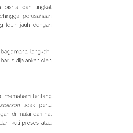
bisnis dan tingkat 
ehingga, perusahaan 
 lebih jauh dengan 
i bagaimana langkah-
serta proses yang harus dijalankan oleh 
t memahami tentang 
esperson 
tidak perlu 
an di mulai dari hal 
an ikuti proses atau 