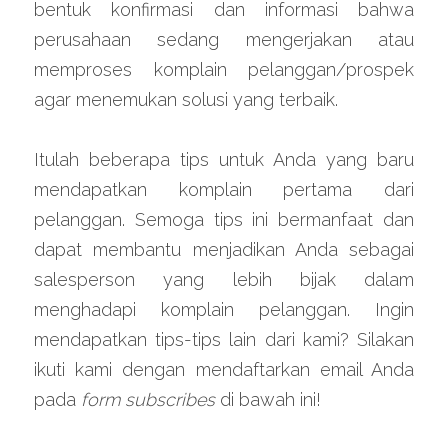
bentuk konfirmasi dan informasi bahwa 
perusahaan sedang mengerjakan atau 
memproses komplain pelanggan/prospek 
agar menemukan solusi yang terbaik.
Itulah beberapa tips untuk Anda yang baru 
mendapatkan komplain pertama dari 
pelanggan. Semoga tips ini bermanfaat dan 
dapat membantu menjadikan Anda sebagai 
salesperson yang lebih bijak dalam 
menghadapi komplain pelanggan. Ingin 
mendapatkan tips-tips lain dari kami? Silakan 
ikuti kami dengan mendaftarkan email Anda 
pada 
form subscribes 
di bawah ini!