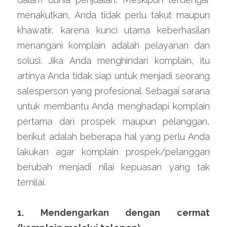
menakutkan, Anda tidak perlu takut maupun 
khawatir, karena kunci utama keberhasilan 
menangani komplain adalah pelayanan dan 
solusi. Jika Anda menghindari komplain, itu 
artinya Anda tidak siap untuk menjadi seorang 
salesperson yang profesional. Sebagai sarana 
untuk membantu Anda menghadapi komplain 
pertama dari prospek maupun pelanggan, 
berikut adalah beberapa hal yang perlu Anda 
lakukan agar komplain prospek/pelanggan 
berubah menjadi nilai kepuasan yang tak 
ternilai.
1. Mendengarkan dengan cermat 