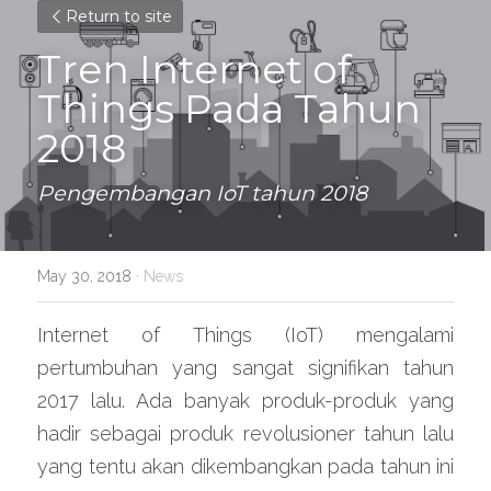
Return to site
Tren Internet of 
Things Pada Tahun 
2018
Pengembangan IoT tahun 2018
May 30, 2018
·
News
Internet of Things (IoT) mengalami 
pertumbuhan yang sangat signifikan tahun 
2017 lalu. Ada banyak produk-produk yang 
hadir sebagai produk revolusioner tahun lalu 
yang tentu akan dikembangkan pada tahun ini 