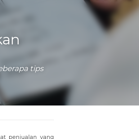
an 
berapa tips 
an yang didapatkan? 