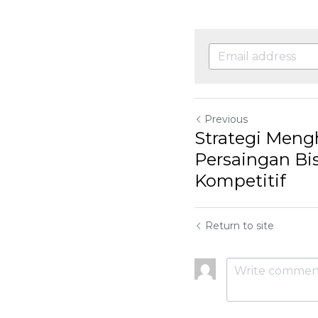
Previous
Strategi Meng
Persaingan Bi
Kompetitif
Return to site