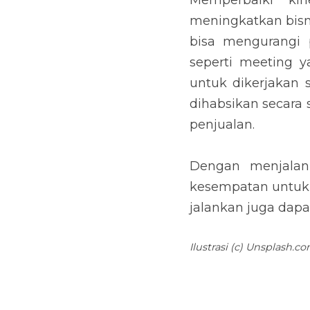
yang lebih banyak un
Dengan menjalankan 
menciptakan hasil pe
secara berkelanjutan
Ilustrasi (c) Unsplash.com