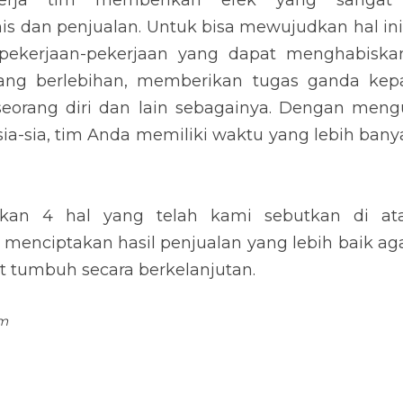
tuk mencapai penjualan.
4 hal yang telah kami sebutkan di atas, Anda memili
njualan yang lebih baik agar bisnis yang Anda jalank
.